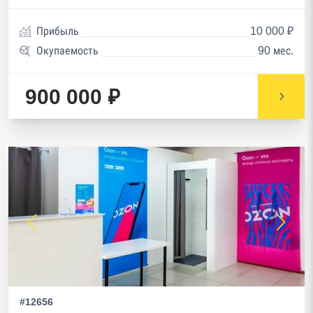
Прибыль
10 000 ₽
Окупаемость
90 мес.
900 000 ₽
#12656