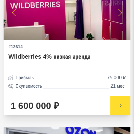
#12614
Wildberries 4% низкая аренда
Прибыль
75 000 ₽
Окупаемость
21 мес.
1 600 000 ₽