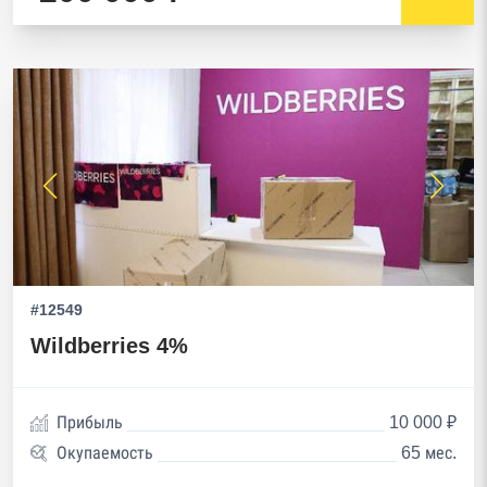
#12549
Wildberries 4%
Прибыль
10 000 ₽
Окупаемость
65 мес.