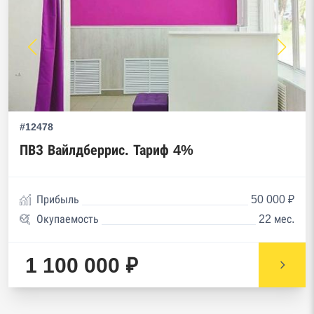
#12478
ПВЗ Вайлдберрис. Тариф 4%
Прибыль
50 000 ₽
Окупаемость
22 мес.
1 100 000 ₽