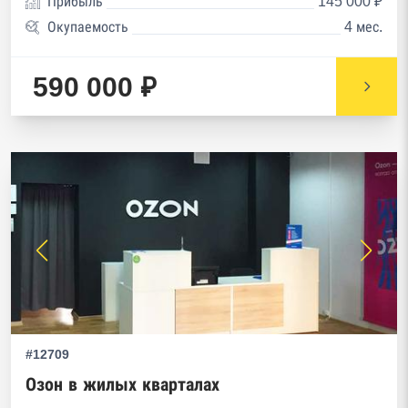
Прибыль
145 000 ₽
Окупаемость
4 мес.
590 000 ₽
#12709
Озон в жилых кварталах