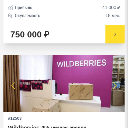
Прибыль
41 000 ₽
Окупаемость
18 мес.
750 000 ₽
#12503
Wildberries 4% низкая аренда