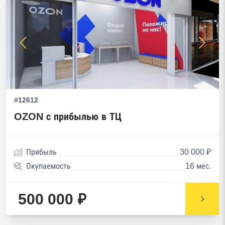
#12612
OZON с прибылью в ТЦ
Прибыль
30 000 ₽
Окупаемость
16 мес.
500 000 ₽