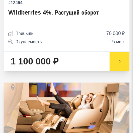
#12494
Wildberries 4%. Растущий оборот
Прибыль
70 000 ₽
Окупаемость
15 мес.
1 100 000 ₽