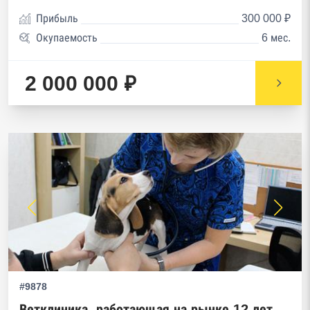
Прибыль
300 000 ₽
Окупаемость
6 мес.
2 000 000 ₽
#9878
Ветклиника, работающая на рынке 12 лет