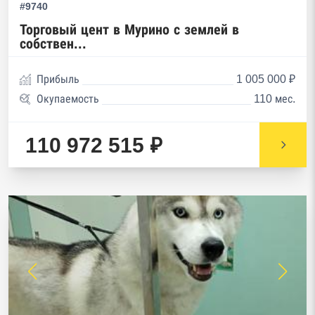
#9740
Торговый цент в Мурино с землей в
собствен...
Прибыль
1 005 000 ₽
Окупаемость
110 мес.
110 972 515 ₽