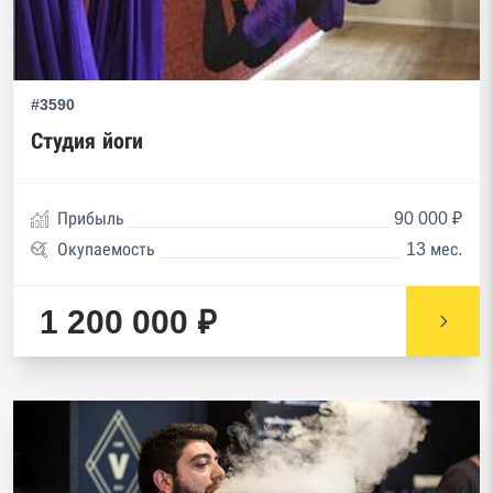
#3590
Студия йоги
Прибыль
90 000 ₽
Окупаемость
13 мес.
1 200 000 ₽