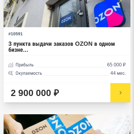
#10591
3 пункта выдачи заказов OZON в одном
бизне...
Прибыль
65 000 ₽
Окупаемость
44 мес.
2 900 000 ₽