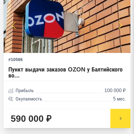
#10586
Пункт выдачи заказов OZON у Балтийского
во...
Прибыль
100 000 ₽
Окупаемость
5 мес.
590 000 ₽