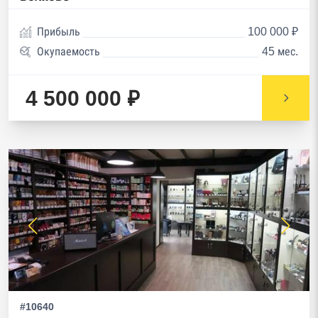
Прибыль
100 000 ₽
Окупаемость
45 мес.
4 500 000 ₽
#10640