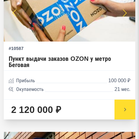
#10587
Пункт выдачи заказов OZON у метро
Беговая
Прибыль
100 000 ₽
Окупаемость
21 мес.
2 120 000 ₽