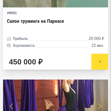
#8551
Салон груминга на Парнасе
Прибыль
20 000 ₽
Окупаемость
22 мес.
450 000 ₽