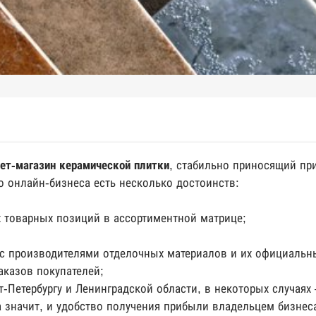
ет-магазин керамической плитки
, стабильно приносящий пр
о онлайн-бизнеса есть несколько достоинств:
х товарных позиций в ассортиментной матрице;
с производителями отделочных материалов и их официальн
аказов покупателей;
т-Петербургу и Ленинградской области, в некоторых случаях
а значит, и удобство получения прибыли владельцем бизнес