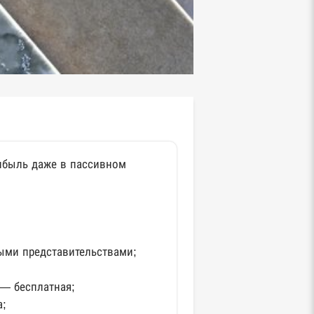
ибыль даже в пассивном
ыми представительствами;
 — бесплатная;
а;