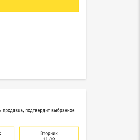
ль продавца, подтвердит выбранное
к
Вторник
11.08