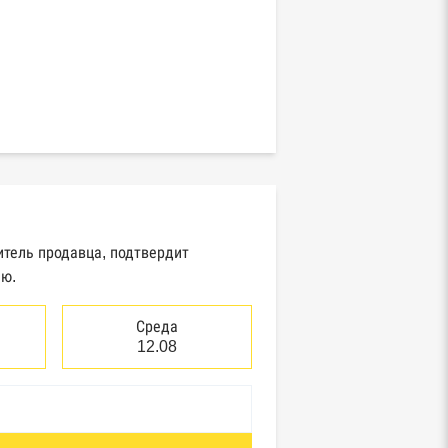
итель продавца, подтвердит
ию.
Среда
12.08