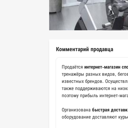
Комментарий продавца
Продаётся
интернет-магазин сп
тренажёры разных видов, бегов
известных брендов. Осуществл
также поддерживаются на низк
поэтому прибыль интернет-мага
Организована
быстрая доставк
оборудование доставляют курь