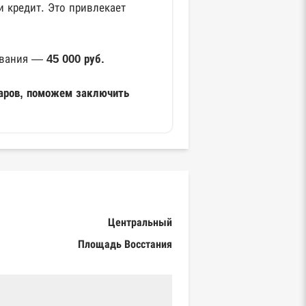
и кредит. Это привлекает
дования —
45 000 руб.
варов, поможем заключить
Центральный
Площадь Восстания