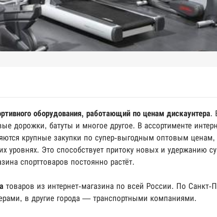
ортивного оборудования, работающий по ценам дискаунтера
.
ые дорожки, батуты и многое другое. В ассортименте интер
яются крупные закупки по супер-выгодным оптовым ценам,
их уровнях. Это способствует притоку новых и удержанию с
зина спорттоваров постоянно растёт.
а
товаров из интернет-магазина по всей России. По Санкт-П
ерами, в другие города — транспортными компаниями.