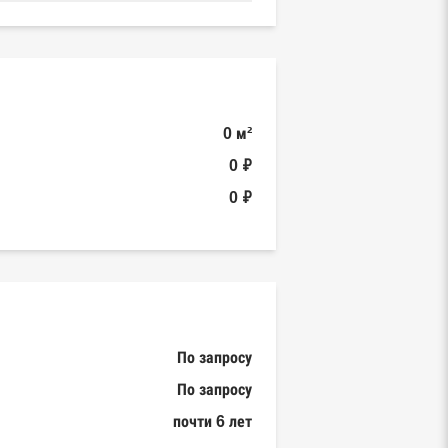
0 м²
0 ₽
0 ₽
По запросу
По запросу
почти 6 лет