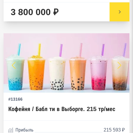
3 800 000 ₽
#13166
Кофейня / Бабл ти в Выборге. 215 тр/мес
Прибыль
215 593 ₽