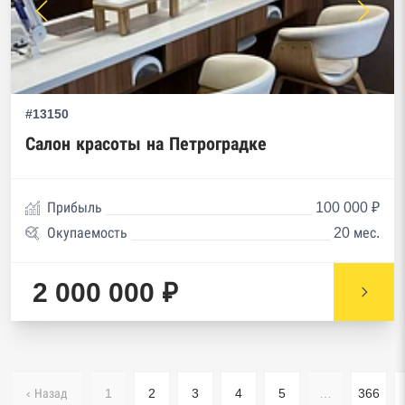
#13150
Салон красоты на Петроградке
Прибыль
100 000 ₽
Окупаемость
20 мес.
2 000 000 ₽
‹ Назад
1
2
3
4
5
…
366