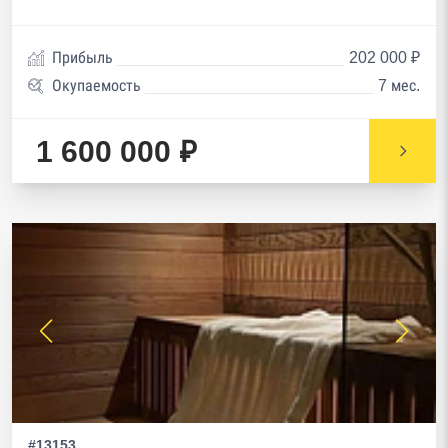
Прибыль
202 000 ₽
Окупаемость
7 мес.
1 600 000 ₽
#13153