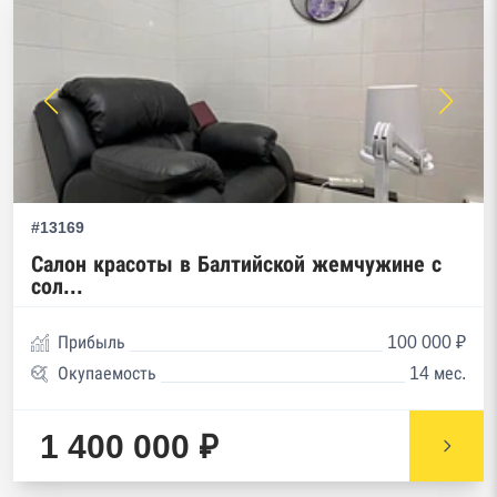
#13169
Салон красоты в Балтийской жемчужине с
сол...
Прибыль
100 000 ₽
Окупаемость
14 мес.
1 400 000 ₽