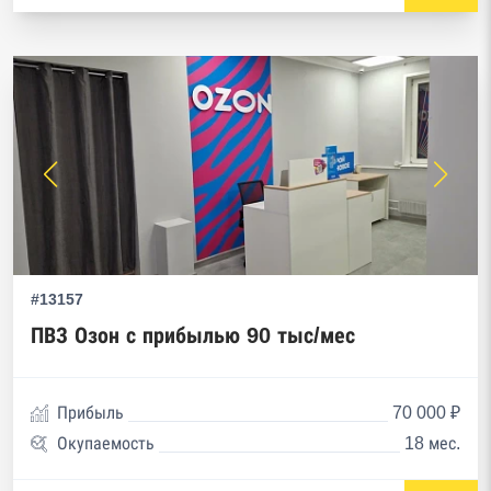
#13157
ПВЗ Озон с прибылью 90 тыс/мес
Прибыль
70 000 ₽
Окупаемость
18 мес.