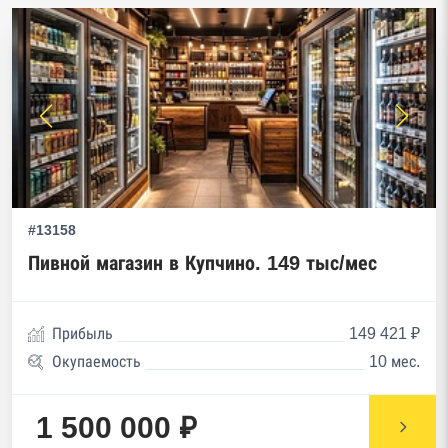
#13158
Пивной магазин в Купчино. 149 тыс/мес
Прибыль
149 421 ₽
Окупаемость
10 мес.
1 500 000 ₽