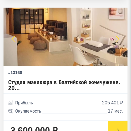
#13168
Студия маникюра в Балтийской жемчужине.
20...
Прибыль
205 401 ₽
Окупаемость
17 мес.
3 600 000 ₽