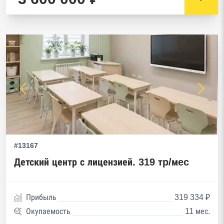
#13167
Детский центр с лицензией. 319 тp/мec
Прибыль
319 334 ₽
Окупаемость
11 мес.