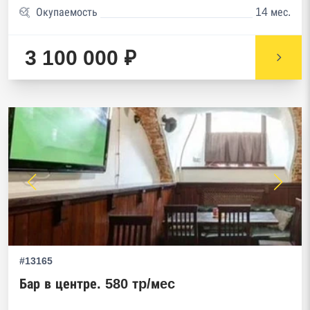
Окупаемость
14 мес.
3 100 000 ₽
#13165
Бар в центре. 580 тp/мec