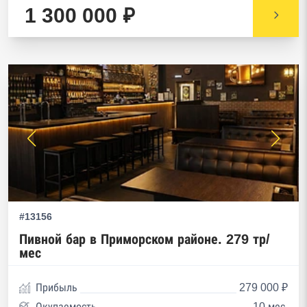
1 300 000 ₽
#13156
Пивной бар в Приморском районе. 279 тр/
мес
Прибыль
279 000 ₽
Окупаемость
10 мес.