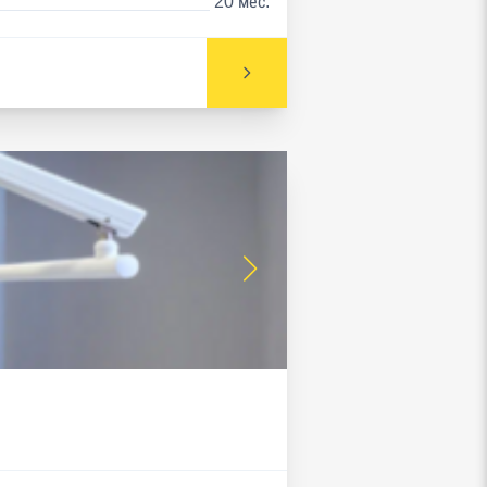
20 мес.