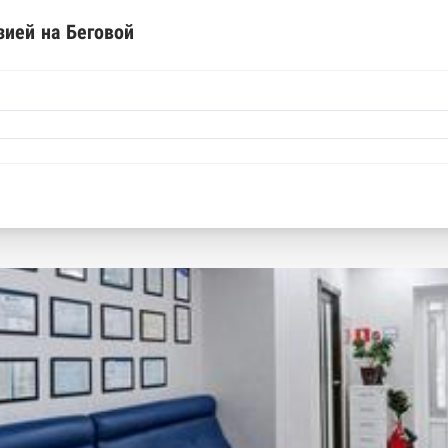
зией на Беговой