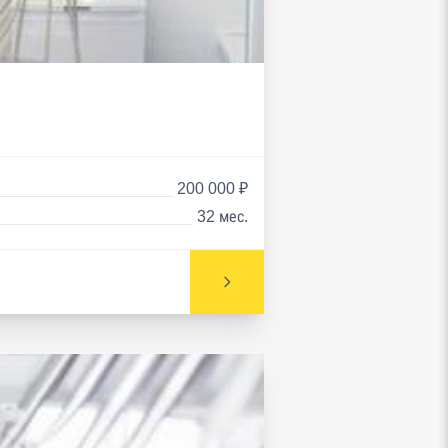
200 000 ₽
32 мес.