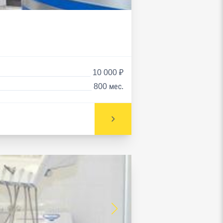
10 000 ₽
800 мес.