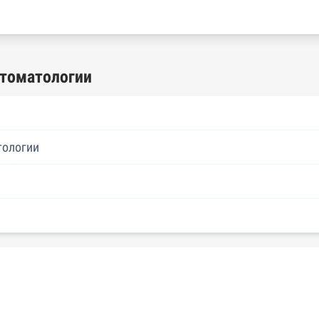
томатологии
тологии