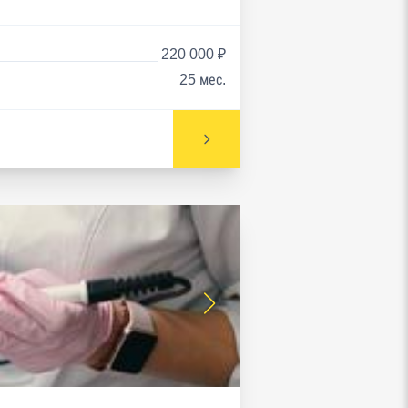
220 000 ₽
25 мес.