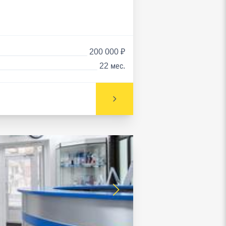
200 000 ₽
22 мес.