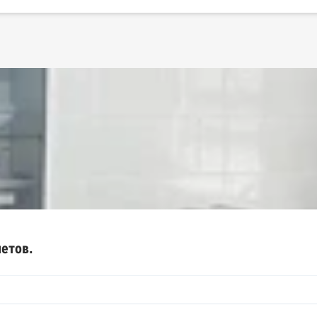
етов.