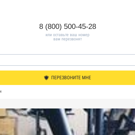
8 (800) 500-45-28
или оставьте ваш номер
вам перезвонят
ПЕРЕЗВОНИТЕ МНЕ
х