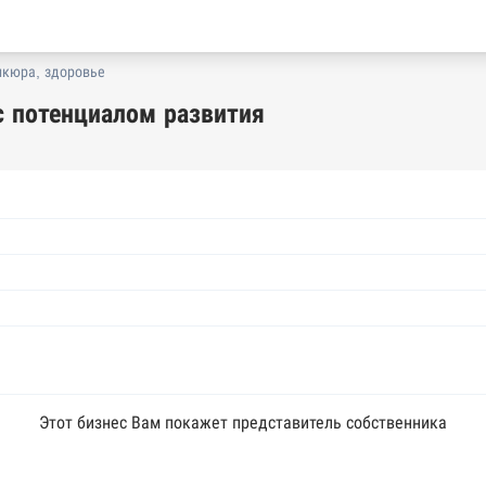
икюра, здоровье
с потенциалом развития
Этот бизнес Вам покажет представитель собственника