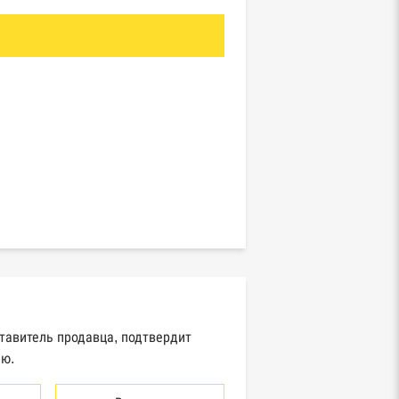
ставитель продавца, подтвердит
ию.