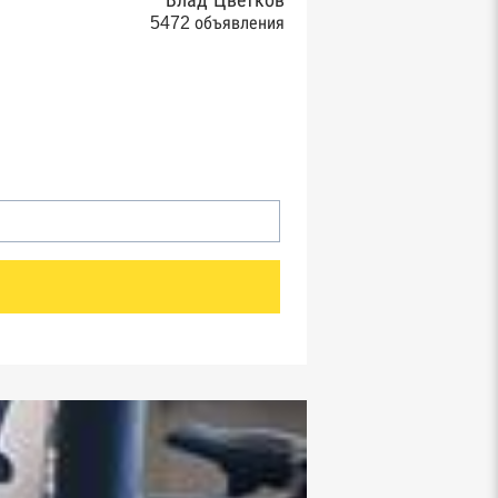
Влад Цветков
5472 объявления