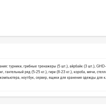
ания: турники, грибные тренажеры (5 шт.), айрбайк (3 шт.), GHD
г, гантельный ряд (5-25 кг.), гири (8-23 кг.), короба, мячи, сте
2 компьютера, ноутбук, сервер, ящики для хранения одежды для к