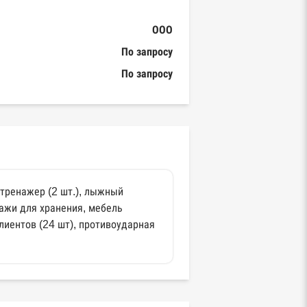
ООО
По запросу
По запросу
-тренажер (2 шт.), лыжный
ллажи для хранения, мебель
лиентов (24 шт), противоударная