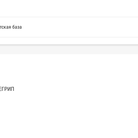
тская база
 ЕГРИП