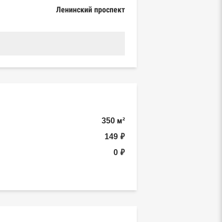
Ленинский проспект
350 м²
149 ₽
0 ₽