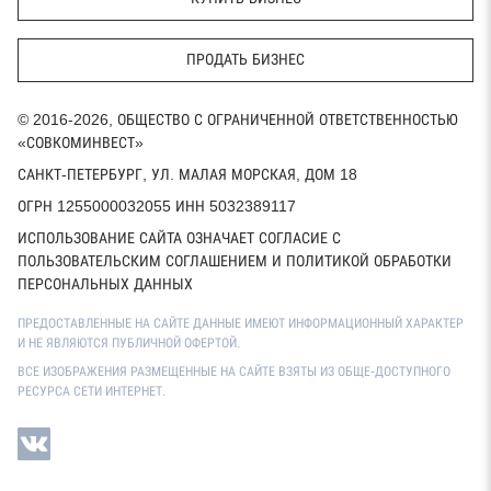
ПРОДАТЬ БИЗНЕС
© 2016-2026, ОБЩЕСТВО С ОГРАНИЧЕННОЙ ОТВЕТСТВЕННОСТЬЮ
«СОВКОМИНВЕСТ»
САНКТ-ПЕТЕРБУРГ, УЛ. МАЛАЯ МОРСКАЯ, ДОМ 18
ОГРН 1255000032055 ИНН 5032389117
ИСПОЛЬЗОВАНИЕ САЙТА ОЗНАЧАЕТ СОГЛАСИЕ С
ПОЛЬЗОВАТЕЛЬСКИМ СОГЛАШЕНИЕМ И ПОЛИТИКОЙ ОБРАБОТКИ
ПЕРСОНАЛЬНЫХ ДАННЫХ
ПРЕДОСТАВЛЕННЫЕ НА САЙТЕ ДАННЫЕ ИМЕЮТ ИНФОРМАЦИОННЫЙ ХАРАКТЕР
И НЕ ЯВЛЯЮТСЯ ПУБЛИЧНОЙ ОФЕРТОЙ.
ВСЕ ИЗОБРАЖЕНИЯ РАЗМЕЩЕННЫЕ НА САЙТЕ ВЗЯТЫ ИЗ ОБЩЕ-ДОСТУПНОГО
РЕСУРСА СЕТИ ИНТЕРНЕТ.