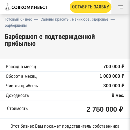
ОСТАВИТЬ ЗАЯВКУ
Готовый бизнес
—
Салоны красоты, маникюра, здоровье
—
Барбершопы
Барбершоп с подтвержденной
прибылью
Расход в месяц
700 000 ₽
Оборот в месяц
1 000 000 ₽
Чистая прибыль
300 000 ₽
Доходность
9 мес.
2 750 000 ₽
Стоимость
Этот бизнес Вам покажет представитель собственника