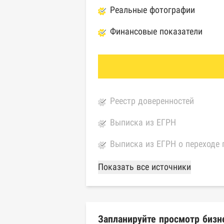
Реальные фотографии
Финансовые показатели
Реестр доверенностей
Выписка из ЕГРН
Выписка из ЕГРН о переходе 
База Росстата
Показать все источники
Реестры ЕГРЮЛ и ЕГРИП Фед
Реестр государственных кон
Запланируйте просмотр бизн