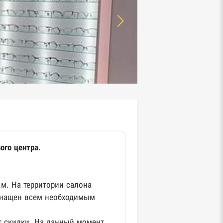
ого центра
.
.м. На территории салона
снащен всем необходимым
ет скидки. На данный момент