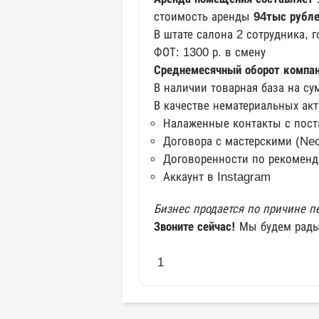
стоимость аренды
94тыс рубл
В штате салона 2 сотрудника,
ФОТ: 1300 р. в смену
Среднемесячный оборот компа
В наличии товарная база на су
В качестве нематериальных акт
Налаженные контакты с пост
Договора с мастерскими (Neo
Договоренности по рекоменд
Аккаунт в Instagram
Бизнес продается по причине п
Звоните сейчас!
Мы будем рады
1