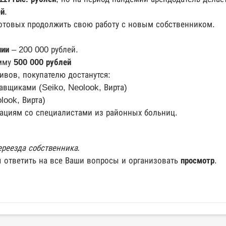
ей
.
 готовых продолжить свою работу с новым собственником.
нии
– 200 000 рублей.
мму
500 000 рублей
ивов, покупателю достанутся:
авщиками (Seiko, Neolook, Вирта)
look, Вирта)
ациям со специалистами из районных больниц.
ереезда собственника.
 ответить на все Ваши вопросы и организовать
просмотр
.