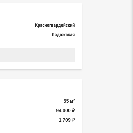
Красногвардейский
Ладожская
55 м²
94 000 ₽
1 709 ₽