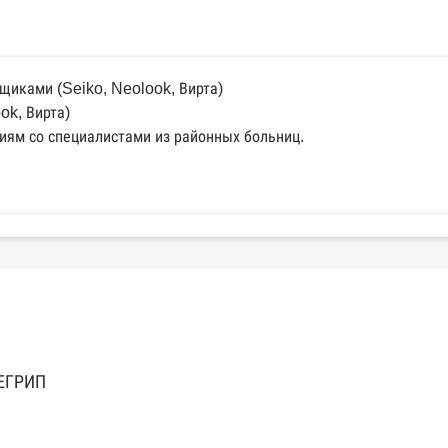
щиками (Seiko, Neolook, Вирта)
ok, Вирта)
иям со специалистами из районных больниц.
 ЕГРИП