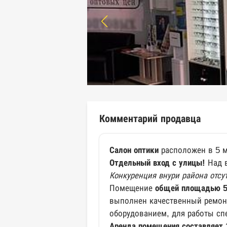
Комментарий продавца
Салон оптики
расположен в 5 м
Отдельный вход с улицы!
Над 
Конкуренция внури района отсут
Помещение
общей площадью 5
выполнен качественный ремон
оборудованием, для работы сп
Аренда помещения составляет 