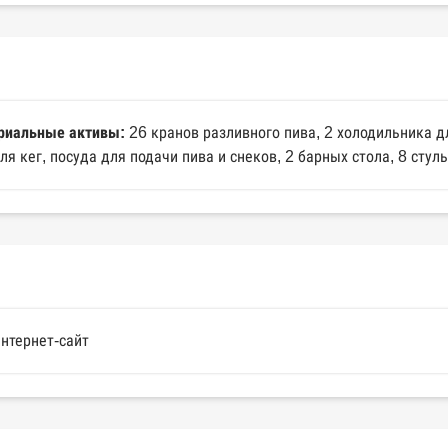
риальные активы:
26 кранов разливного пива, 2 холодильника д
я кег, посуда для подачи пива и снеков, 2 барных стола, 8 стул
нтернет-сайт