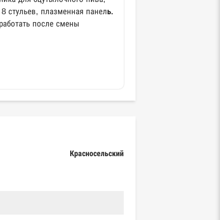
 8 стульев, плазменная панел
ь.
работать после смены
Красносельский