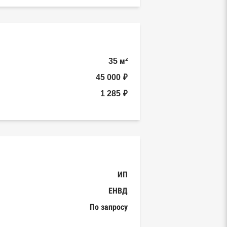
35 м²
45 000 ₽
1 285 ₽
ИП
ЕНВД
По запросу