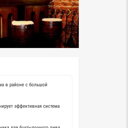
ма в районе с большой
нирует эффективная система
ника для бцутылочного пива,