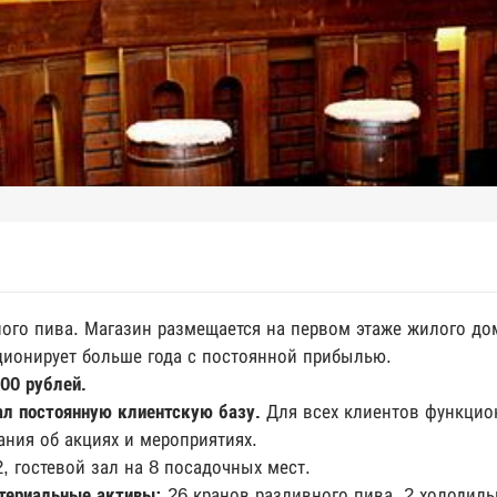
ного пива. Магазин размещается на первом этаже жилого до
ионирует больше года с постоянной прибылью.
00 рублей.
ал постоянную клиентскую базу.
Для всех клиентов функцио
ния об акциях и мероприятиях.
 гостевой зал на 8 посадочных мест.
териальные активы:
26 кранов разливного пива, 2 холодиль