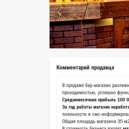
Комментарий продавца
В продаже бар-магазин разлив
проходимостью, успешно функц
Среднемесячная прибыль 100 0
За год работы магазин
наработ
лояльности и смс-информирова
Общая площадь магазина 35 м2,
В стоимость бизнеса входят
ма