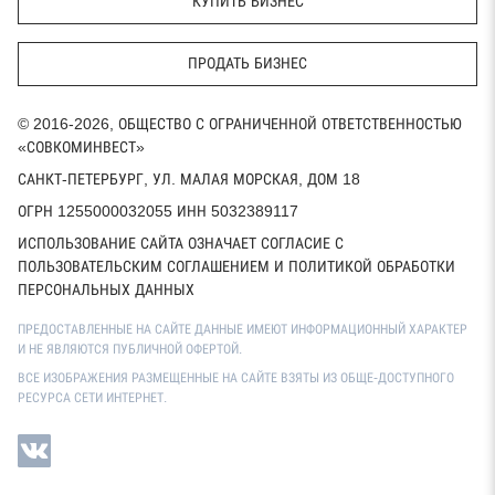
КУПИТЬ БИЗНЕС
ПРОДАТЬ БИЗНЕС
© 2016-2026, ОБЩЕСТВО С ОГРАНИЧЕННОЙ ОТВЕТСТВЕННОСТЬЮ
«СОВКОМИНВЕСТ»
САНКТ-ПЕТЕРБУРГ, УЛ. МАЛАЯ МОРСКАЯ, ДОМ 18
ОГРН 1255000032055 ИНН 5032389117
ИСПОЛЬЗОВАНИЕ САЙТА ОЗНАЧАЕТ СОГЛАСИЕ С
ПОЛЬЗОВАТЕЛЬСКИМ СОГЛАШЕНИЕМ И ПОЛИТИКОЙ ОБРАБОТКИ
ПЕРСОНАЛЬНЫХ ДАННЫХ
ПРЕДОСТАВЛЕННЫЕ НА САЙТЕ ДАННЫЕ ИМЕЮТ ИНФОРМАЦИОННЫЙ ХАРАКТЕР
И НЕ ЯВЛЯЮТСЯ ПУБЛИЧНОЙ ОФЕРТОЙ.
ВСЕ ИЗОБРАЖЕНИЯ РАЗМЕЩЕННЫЕ НА САЙТЕ ВЗЯТЫ ИЗ ОБЩЕ-ДОСТУПНОГО
РЕСУРСА СЕТИ ИНТЕРНЕТ.