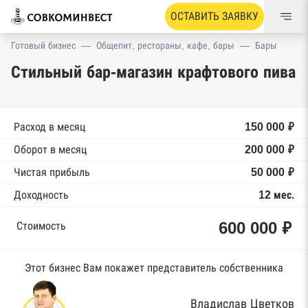
ОСТАВИТЬ ЗАЯВКУ
Готовый бизнес
—
Общепит, рестораны, кафе, бары
—
Бары
Стильный бар-магазин крафтового пива
Расход в месяц
150 000 ₽
Оборот в месяц
200 000 ₽
Чистая прибыль
50 000 ₽
Доходность
12 мес.
600 000 ₽
Стоимость
Этот бизнес Вам покажет представитель собственника
Владислав Цветков