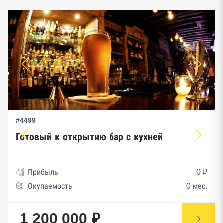
#4499
Готовый к открытию бар с кухней
Прибыль
0 ₽
Окупаемость
0 мес.
1 200 000 ₽