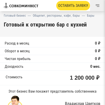
ОСТАВИТЬ ЗАЯВКУ
Готовый бизнес
—
Общепит, рестораны, кафе, бары
—
Бары
Готовый к открытию бар с кухней
Расход в месяц
0 ₽
Оборот в месяц
0 ₽
Чистая прибыль
0 ₽
Доходность
0 мес.
1 200 000 ₽
Стоимость
Этот бизнес Вам покажет представитель собственника
Владислав Цветков