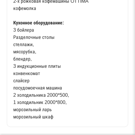
2-х рожковая кофемашины OTTIMA
кофемолка
Кухонное оборудование:
3 бойлера
Разделочные столы
стеллажи,
мясорубка,
блендер,
3 индукционные плиты
конвенкомат
слайсер
посудомоечная машина
2 холодильника 2000*500,
1 холодильник 2000*800,
морозильный ларь
морозильный шкаф