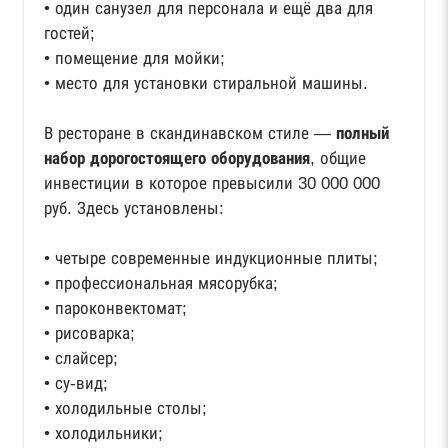
• один санузел для персонала и ещё два для
гостей;
• помещение для мойки;
• место для установки стиральной машины.
В ресторане в скандинавском стиле —
полный
набор дорогостоящего оборудования
, общие
инвестиции в которое превысили 30 000 000
руб. Здесь установлены:
• четыре современные индукционные плиты;
• профессиональная мясорубка;
• пароконвектомат;
• рисоварка;
• слайсер;
• су-вид;
• холодильные столы;
• холодильники;