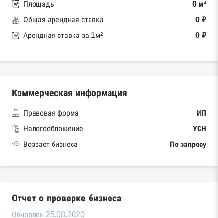
Площадь
0 м²
Общая арендная ставка
0 ₽
Арендная ставка за 1м²
0 ₽
Коммерческая информация
Правовая форма
ИП
Налогообложение
УСН
Возраст бизнеса
По запросу
Отчет о проверке бизнеса
Обновлен 25.08.2020