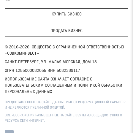
КУПИТЬ БИЗНЕС
ПРОДАТЬ БИЗНЕС
© 2016-2026, ОБЩЕСТВО С ОГРАНИЧЕННОЙ ОТВЕТСТВЕННОСТЬЮ
«СОВКОМИНВЕСТ»
САНКТ-ПЕТЕРБУРГ, УЛ. МАЛАЯ МОРСКАЯ, ДОМ 18
ОГРН 1255000032055 ИНН 5032389117
ИСПОЛЬЗОВАНИЕ САЙТА ОЗНАЧАЕТ СОГЛАСИЕ С
ПОЛЬЗОВАТЕЛЬСКИМ СОГЛАШЕНИЕМ И ПОЛИТИКОЙ ОБРАБОТКИ
ПЕРСОНАЛЬНЫХ ДАННЫХ
ПРЕДОСТАВЛЕННЫЕ НА САЙТЕ ДАННЫЕ ИМЕЮТ ИНФОРМАЦИОННЫЙ ХАРАКТЕР
И НЕ ЯВЛЯЮТСЯ ПУБЛИЧНОЙ ОФЕРТОЙ.
ВСЕ ИЗОБРАЖЕНИЯ РАЗМЕЩЕННЫЕ НА САЙТЕ ВЗЯТЫ ИЗ ОБЩЕ-ДОСТУПНОГО
РЕСУРСА СЕТИ ИНТЕРНЕТ.