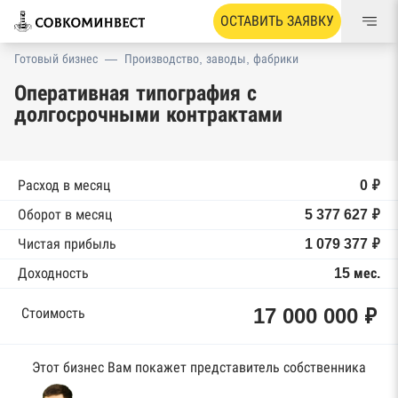
ОСТАВИТЬ ЗАЯВКУ
Готовый бизнес
—
Производство, заводы, фабрики
Оперативная типография с
долгосрочными контрактами
Расход в месяц
0 ₽
Оборот в месяц
5 377 627 ₽
Чистая прибыль
1 079 377 ₽
Доходность
15 мес.
17 000 000 ₽
Стоимость
Этот бизнес Вам покажет представитель собственника