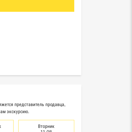
вяжется представитель продавца,
вам экскурсию.
к
Вторник