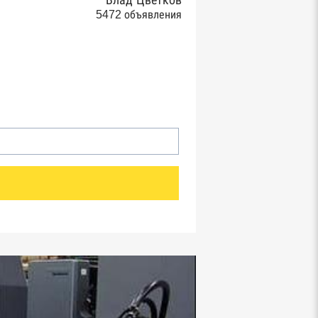
Влад Цветков
5472 объявления