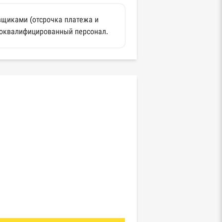
вщиками (отсрочка платежа и
коквалифицированный персонал.