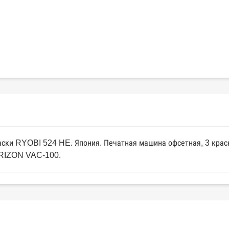
аски RYOBI 524 HE. Япония. Печатная машина офсетная, 3 кра
ORIZON VAC-100.