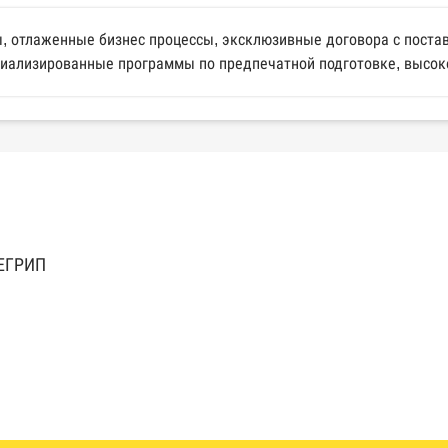
ы, отлаженные бизнес процессы, эксклюзивные договора с поста
ециализированные программы по предпечатной подготовке, высо
 ЕГРИП