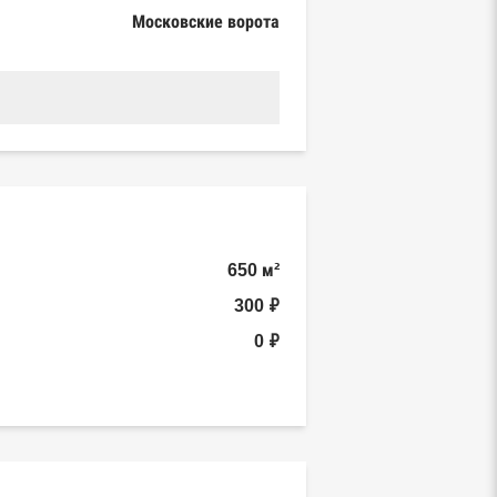
Московские ворота
650 м²
300 ₽
0 ₽