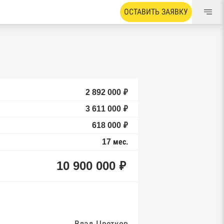
ОСТАВИТЬ ЗАЯВКУ
2 892 000 ₽
3 611 000 ₽
618 000 ₽
17 мес.
10 900 000 ₽