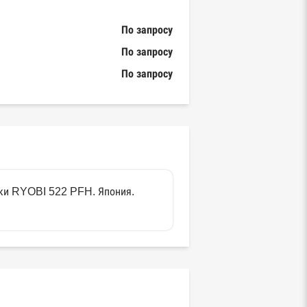
По запросу
По запросу
По запросу
ски RYOBI 522 PFH. Япония.