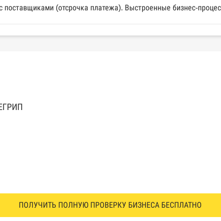
с поставщиками (отсрочка платежа). Выстроенные бизнес-процес
 ЕГРИП
ПОЛУЧИТЬ ПОЛНУЮ ПРОВЕРКУ БИЗНЕСА БЕСПЛАТНО