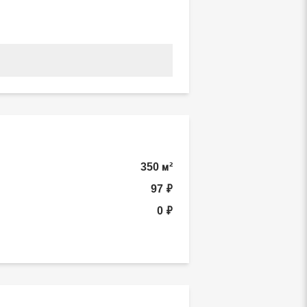
350 м²
97 ₽
0 ₽