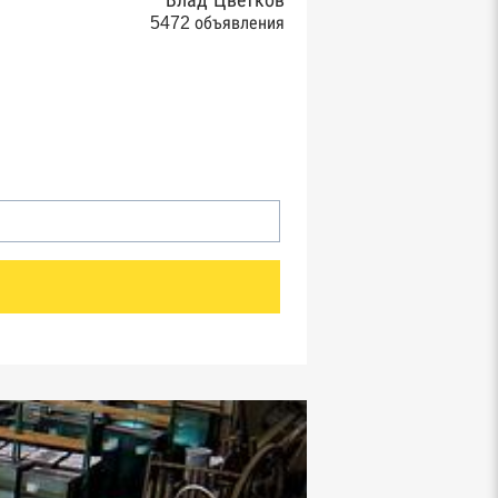
Влад Цветков
5472 объявления