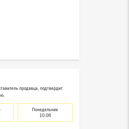
ставитель продавца, подтвердит
ию.
е
Понедельник
10.08