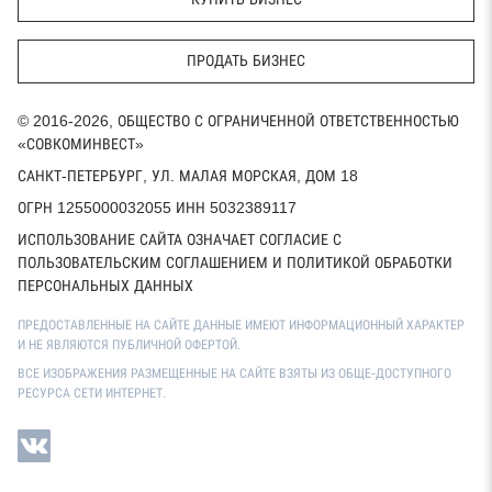
ПРОДАТЬ БИЗНЕС
© 2016-2026, ОБЩЕСТВО С ОГРАНИЧЕННОЙ ОТВЕТСТВЕННОСТЬЮ
«СОВКОМИНВЕСТ»
САНКТ-ПЕТЕРБУРГ, УЛ. МАЛАЯ МОРСКАЯ, ДОМ 18
ОГРН 1255000032055 ИНН 5032389117
ИСПОЛЬЗОВАНИЕ САЙТА ОЗНАЧАЕТ СОГЛАСИЕ С
ПОЛЬЗОВАТЕЛЬСКИМ СОГЛАШЕНИЕМ И ПОЛИТИКОЙ ОБРАБОТКИ
ПЕРСОНАЛЬНЫХ ДАННЫХ
ПРЕДОСТАВЛЕННЫЕ НА САЙТЕ ДАННЫЕ ИМЕЮТ ИНФОРМАЦИОННЫЙ ХАРАКТЕР
И НЕ ЯВЛЯЮТСЯ ПУБЛИЧНОЙ ОФЕРТОЙ.
ВСЕ ИЗОБРАЖЕНИЯ РАЗМЕЩЕННЫЕ НА САЙТЕ ВЗЯТЫ ИЗ ОБЩЕ-ДОСТУПНОГО
РЕСУРСА СЕТИ ИНТЕРНЕТ.