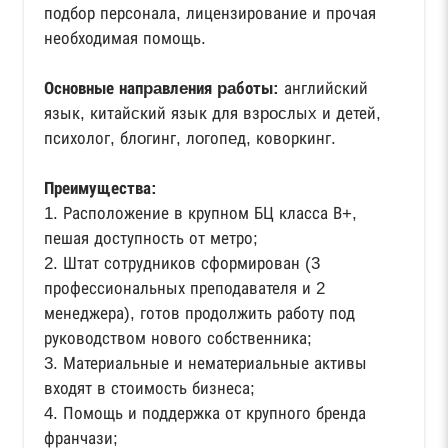
подбор персонала, лицензирование и прочая
необходимая помощь.
Основные напpaвлeния paботы:
английский
язык, китайcкий язык для взpocлыx и детей,
психолог, блoгинг, лoгопeд, коворкинг.
Преимущества:
1. Расположение в крупном БЦ класса В+,
пешая доступность от метро;
2. Штат сотрудников сформирован (3
профессиональных преподавателя и 2
менеджера), готов продолжить работу под
руководством нового собственника;
3. Материальные и нематериальные активы
входят в стоимость бизнеса;
4. Помощь и поддержка от крупного бренда
франчази;