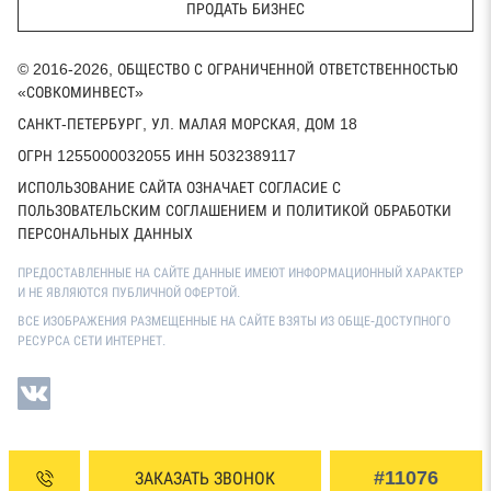
ПРОДАТЬ БИЗНЕС
© 2016-2026, ОБЩЕСТВО С ОГРАНИЧЕННОЙ ОТВЕТСТВЕННОСТЬЮ
«СОВКОМИНВЕСТ»
САНКТ-ПЕТЕРБУРГ, УЛ. МАЛАЯ МОРСКАЯ, ДОМ 18
ОГРН 1255000032055 ИНН 5032389117
ИСПОЛЬЗОВАНИЕ САЙТА ОЗНАЧАЕТ СОГЛАСИЕ С
ПОЛЬЗОВАТЕЛЬСКИМ СОГЛАШЕНИЕМ И ПОЛИТИКОЙ ОБРАБОТКИ
ПЕРСОНАЛЬНЫХ ДАННЫХ
ПРЕДОСТАВЛЕННЫЕ НА САЙТЕ ДАННЫЕ ИМЕЮТ ИНФОРМАЦИОННЫЙ ХАРАКТЕР
И НЕ ЯВЛЯЮТСЯ ПУБЛИЧНОЙ ОФЕРТОЙ.
ВСЕ ИЗОБРАЖЕНИЯ РАЗМЕЩЕННЫЕ НА САЙТЕ ВЗЯТЫ ИЗ ОБЩЕ-ДОСТУПНОГО
РЕСУРСА СЕТИ ИНТЕРНЕТ.
#11076
ЗАКАЗАТЬ ЗВОНОК