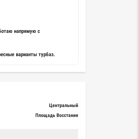
ботаю напрямую с
ересные варианты турбаз.
Центральный
Площадь Восстания