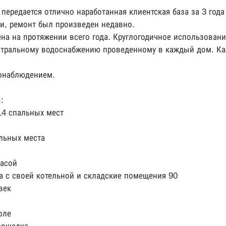
 передается отлично наработанная клиентская база за 3 года
и, ремонт был произведен недавно.
на на протяжении всего года. Круглогодичное использовани
нтральному водоснабжению проведенному в каждый дом. Ка
еонаблюдением.
:
 14 спальных мест
альных места
расой
а с своей котельной и складские помещения 90
век
оле