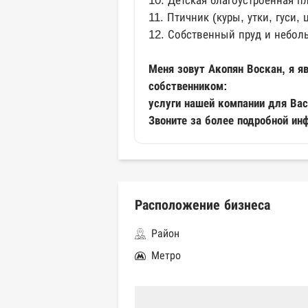
10. Детская благоустроенная п
11. Птичник (куры, утки, гуси,
12. Собственный пруд и небол
Меня зовут Акопян Воскан, я 
собственником:
услуги нашей компании для В
Звоните за более подробной ин
Расположение бизнеса
Район
Метро