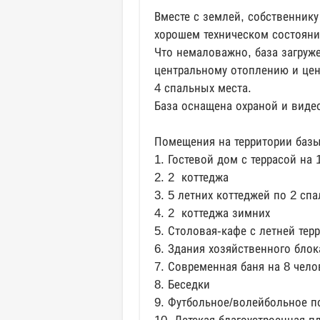
Вместе с землей, собственнику
хорошем техническом состояни
Что немаловажно, база загруже
центральному отоплению и це
4 спальных места.
База оснащена охраной и вид
Помещения на территории базы
1. Гостевой дом с террасой на
2. 2 коттеджа
3. 5 летних коттеджей по 2 сп
4. 2 коттеджа зимних
5. Столовая-кафе с летней тер
6. Здания хозяйственного блок
7. Современная баня на 8 чело
8. Беседки
9. Футбольное/волейбольное п