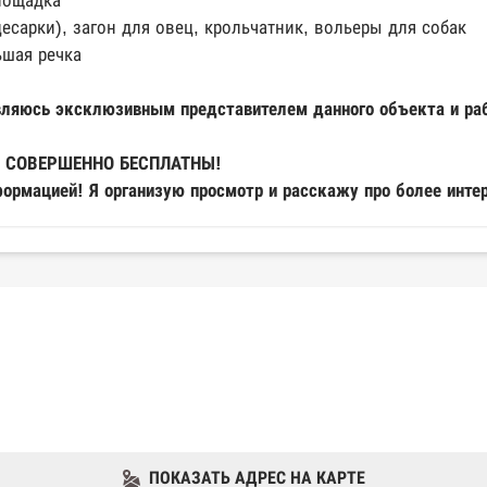
лощадка
 цесарки), загон для овец, крольчатник, вольеры для собак
ьшая речка
являюсь эксклюзивным представителем данного объекта и ра
ас СОВЕРШЕННО БЕСПЛАТНЫ!
формацией! Я организую просмотр и расскажу про более инт
ПОКАЗАТЬ АДРЕС НА КАРТЕ