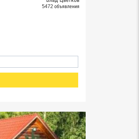
Влад Цветков
5472 объявления