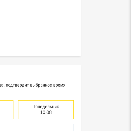
вца, подтвердит выбранное время
е
Понедельник
10.08