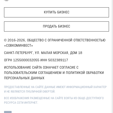
КУПИТЬ БИЗНЕС
ПРОДАТЬ БИЗНЕС
© 2016-2026, ОБЩЕСТВО С ОГРАНИЧЕННОЙ ОТВЕТСТВЕННОСТЬЮ
«СОВКОМИНВЕСТ»
САНКТ-ПЕТЕРБУРГ, УЛ. МАЛАЯ МОРСКАЯ, ДОМ 18
ОГРН 1255000032055 ИНН 5032389117
ИСПОЛЬЗОВАНИЕ САЙТА ОЗНАЧАЕТ СОГЛАСИЕ С
ПОЛЬЗОВАТЕЛЬСКИМ СОГЛАШЕНИЕМ И ПОЛИТИКОЙ ОБРАБОТКИ
ПЕРСОНАЛЬНЫХ ДАННЫХ
ПРЕДОСТАВЛЕННЫЕ НА САЙТЕ ДАННЫЕ ИМЕЮТ ИНФОРМАЦИОННЫЙ ХАРАКТЕР
И НЕ ЯВЛЯЮТСЯ ПУБЛИЧНОЙ ОФЕРТОЙ.
ВСЕ ИЗОБРАЖЕНИЯ РАЗМЕЩЕННЫЕ НА САЙТЕ ВЗЯТЫ ИЗ ОБЩЕ-ДОСТУПНОГО
РЕСУРСА СЕТИ ИНТЕРНЕТ.