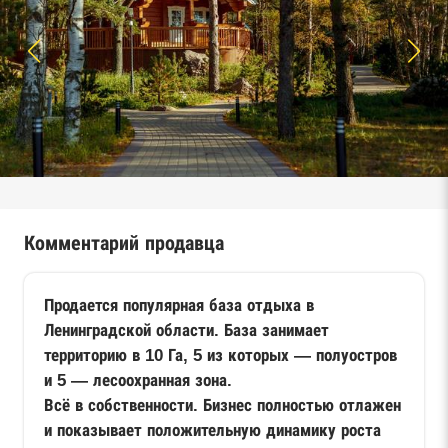
Комментарий продавца
Продается популярная база отдыха в
Ленинградской области. База занимает
территорию в 10 Га, 5 из которых — полуостров
и 5 — лесоохранная зона.
Всё в собственности. Бизнес полностью отлажен
и показывает положительную динамику роста