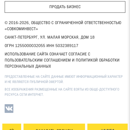
ПРОДАТЬ БИЗНЕС
© 2016-2026, ОБЩЕСТВО С ОГРАНИЧЕННОЙ ОТВЕТСТВЕННОСТЬЮ
«СОВКОМИНВЕСТ»
САНКТ-ПЕТЕРБУРГ, УЛ. МАЛАЯ МОРСКАЯ, ДОМ 18
ОГРН 1255000032055 ИНН 5032389117
ИСПОЛЬЗОВАНИЕ САЙТА ОЗНАЧАЕТ СОГЛАСИЕ С
ПОЛЬЗОВАТЕЛЬСКИМ СОГЛАШЕНИЕМ И ПОЛИТИКОЙ ОБРАБОТКИ
ПЕРСОНАЛЬНЫХ ДАННЫХ
ПРЕДОСТАВЛЕННЫЕ НА САЙТЕ ДАННЫЕ ИМЕЮТ ИНФОРМАЦИОННЫЙ ХАРАКТЕР
И НЕ ЯВЛЯЮТСЯ ПУБЛИЧНОЙ ОФЕРТОЙ.
ВСЕ ИЗОБРАЖЕНИЯ РАЗМЕЩЕННЫЕ НА САЙТЕ ВЗЯТЫ ИЗ ОБЩЕ-ДОСТУПНОГО
РЕСУРСА СЕТИ ИНТЕРНЕТ.