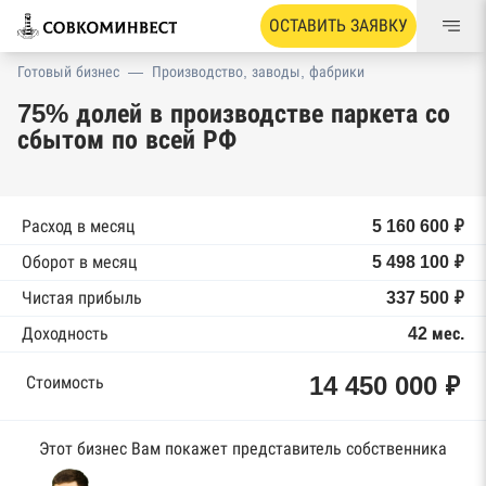
ОСТАВИТЬ ЗАЯВКУ
Готовый бизнес
—
Производство, заводы, фабрики
75% долей в производстве паркета со
сбытом по всей РФ
Расход в месяц
5 160 600 ₽
Оборот в месяц
5 498 100 ₽
Чистая прибыль
337 500 ₽
Доходность
42 мес.
14 450 000 ₽
Стоимость
Этот бизнес Вам покажет представитель собственника