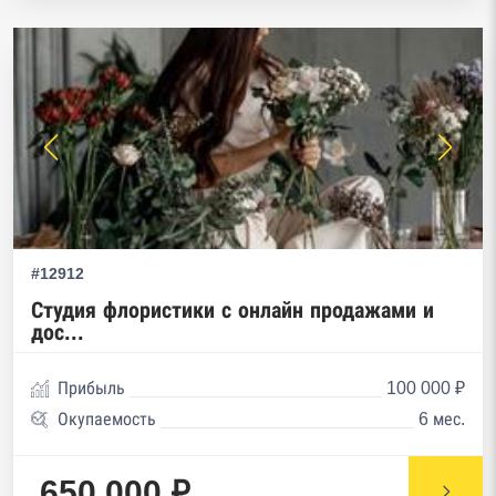
#12912
Студия флористики с онлайн продажами и
дос...
Прибыль
100 000 ₽
Окупаемость
6 мес.
650 000 ₽