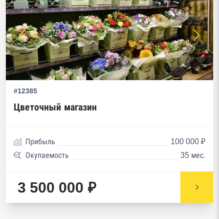
#12385
Цветочный магазин
Прибыль
100 000 ₽
Окупаемость
35 мес.
3 500 000 ₽