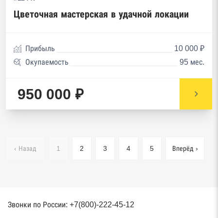
Цветочная мастерская в удачной локации
Прибыль
10 000 ₽
Окупаемость
95 мес.
950 000 ₽
‹ Назад
1
2
3
4
5
Вперёд ›
Звонки по России: +7(800)-222-45-12