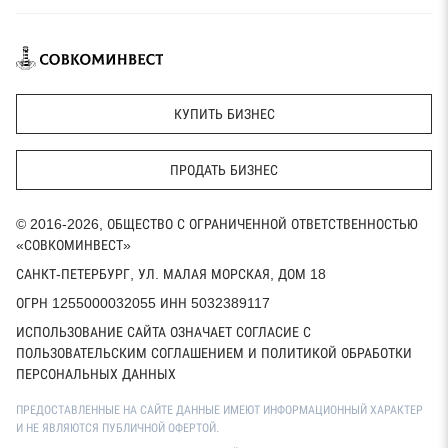
КУПИТЬ БИЗНЕС
ПРОДАТЬ БИЗНЕС
© 2016-2026, ОБЩЕСТВО С ОГРАНИЧЕННОЙ ОТВЕТСТВЕННОСТЬЮ
«СОВКОМИНВЕСТ»
САНКТ-ПЕТЕРБУРГ, УЛ. МАЛАЯ МОРСКАЯ, ДОМ 18
ОГРН 1255000032055 ИНН 5032389117
ИСПОЛЬЗОВАНИЕ САЙТА ОЗНАЧАЕТ СОГЛАСИЕ С
ПОЛЬЗОВАТЕЛЬСКИМ СОГЛАШЕНИЕМ И ПОЛИТИКОЙ ОБРАБОТКИ
ПЕРСОНАЛЬНЫХ ДАННЫХ
ПРЕДОСТАВЛЕННЫЕ НА САЙТЕ ДАННЫЕ ИМЕЮТ ИНФОРМАЦИОННЫЙ ХАРАКТЕР
И НЕ ЯВЛЯЮТСЯ ПУБЛИЧНОЙ ОФЕРТОЙ.