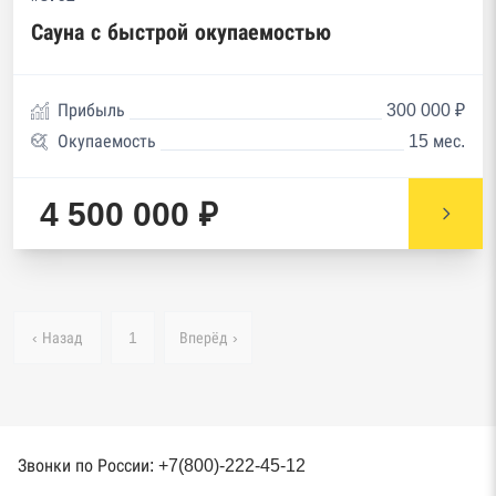
Сауна с быстрой окупаемостью
Прибыль
300 000 ₽
Окупаемость
15 мес.
4 500 000 ₽
‹ Назад
1
Вперёд ›
Звонки по России: +7(800)-222-45-12