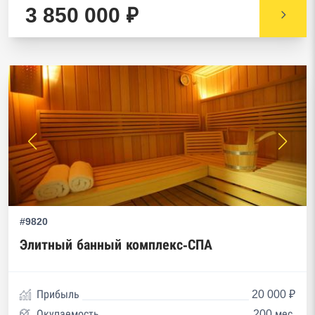
3 850 000 ₽
#9820
Элитный банный комплекс-СПА
Прибыль
20 000 ₽
Окупаемость
200 мес.