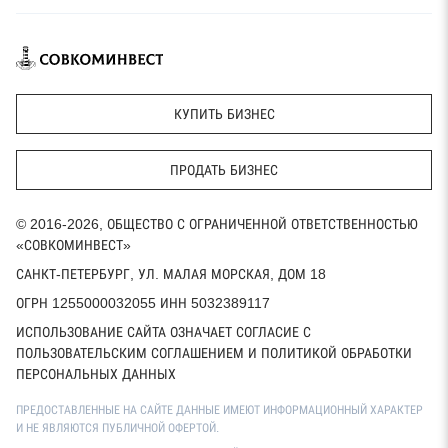
КУПИТЬ БИЗНЕС
ПРОДАТЬ БИЗНЕС
© 2016-2026, ОБЩЕСТВО С ОГРАНИЧЕННОЙ ОТВЕТСТВЕННОСТЬЮ
«СОВКОМИНВЕСТ»
САНКТ-ПЕТЕРБУРГ, УЛ. МАЛАЯ МОРСКАЯ, ДОМ 18
ОГРН 1255000032055 ИНН 5032389117
ИСПОЛЬЗОВАНИЕ САЙТА ОЗНАЧАЕТ СОГЛАСИЕ С
ПОЛЬЗОВАТЕЛЬСКИМ СОГЛАШЕНИЕМ И ПОЛИТИКОЙ ОБРАБОТКИ
ПЕРСОНАЛЬНЫХ ДАННЫХ
ПРЕДОСТАВЛЕННЫЕ НА САЙТЕ ДАННЫЕ ИМЕЮТ ИНФОРМАЦИОННЫЙ ХАРАКТЕР
И НЕ ЯВЛЯЮТСЯ ПУБЛИЧНОЙ ОФЕРТОЙ.