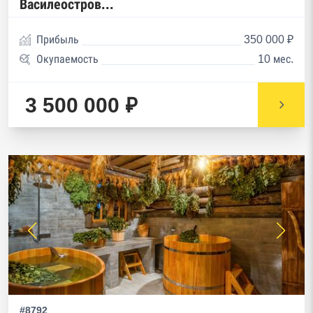
Василеостров...
Прибыль
350 000 ₽
Окупаемость
10 мес.
3 500 000 ₽
#8792