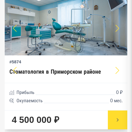
#5874
Стоматология в Приморском районе
Прибыль
0 ₽
Окупаемость
0 мес.
4 500 000 ₽