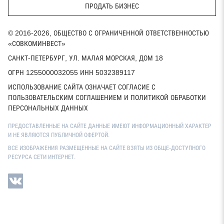
ПРОДАТЬ БИЗНЕС
© 2016-2026, ОБЩЕСТВО С ОГРАНИЧЕННОЙ ОТВЕТСТВЕННОСТЬЮ
«СОВКОМИНВЕСТ»
САНКТ-ПЕТЕРБУРГ, УЛ. МАЛАЯ МОРСКАЯ, ДОМ 18
ОГРН 1255000032055 ИНН 5032389117
ИСПОЛЬЗОВАНИЕ САЙТА ОЗНАЧАЕТ СОГЛАСИЕ С
ПОЛЬЗОВАТЕЛЬСКИМ СОГЛАШЕНИЕМ И ПОЛИТИКОЙ ОБРАБОТКИ
ПЕРСОНАЛЬНЫХ ДАННЫХ
ПРЕДОСТАВЛЕННЫЕ НА САЙТЕ ДАННЫЕ ИМЕЮТ ИНФОРМАЦИОННЫЙ ХАРАКТЕР
И НЕ ЯВЛЯЮТСЯ ПУБЛИЧНОЙ ОФЕРТОЙ.
ВСЕ ИЗОБРАЖЕНИЯ РАЗМЕЩЕННЫЕ НА САЙТЕ ВЗЯТЫ ИЗ ОБЩЕ-ДОСТУПНОГО
РЕСУРСА СЕТИ ИНТЕРНЕТ.