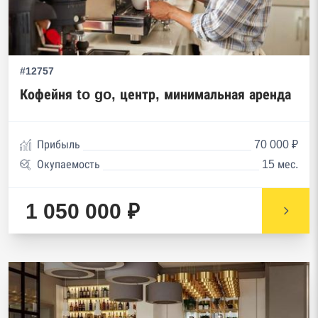
#12757
Кофейня to go, центр, минимальная аренда
Прибыль
70 000 ₽
Окупаемость
15 мес.
1 050 000 ₽