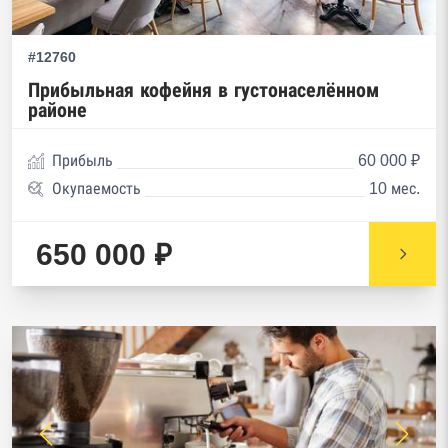
#12760
Прибыльная кофейня в густонаселённом
районе
Прибыль
60 000 ₽
Окупаемость
10 мес.
650 000 ₽