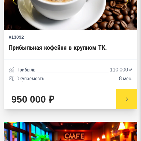
#13092
Прибыльная кофейня в крупном ТК.
Прибыль
110 000 ₽
Окупаемость
8 мес.
950 000 ₽