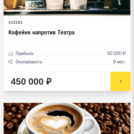
#13101
Кофейня напротив Театра
Прибыль
50 000 ₽
Окупаемость
9 мес.
450 000 ₽