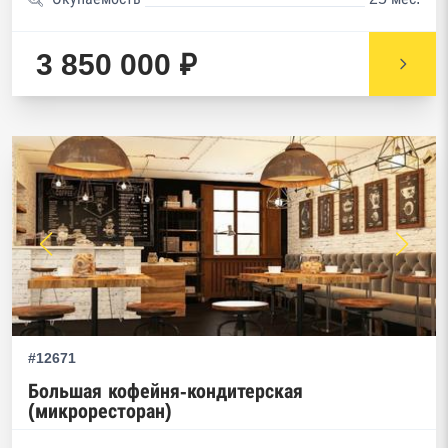
3 850 000 ₽
#12671
Большая кофейня-кондитерская
(микроресторан)