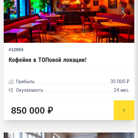
#12954
Кофейня в ТОПовой локации!
Прибыль
35 000 ₽
Окупаемость
24 мес.
850 000 ₽