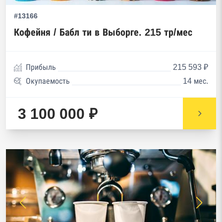
#13166
Кофейня / Бабл ти в Выборге. 215 тр/мес
Прибыль
215 593 ₽
Окупаемость
14 мес.
3 100 000 ₽