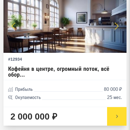
#12934
Кофейня в центре, огромный поток, всё
обор...
Прибыль
80 000 ₽
Окупаемость
25 мес.
2 000 000 ₽