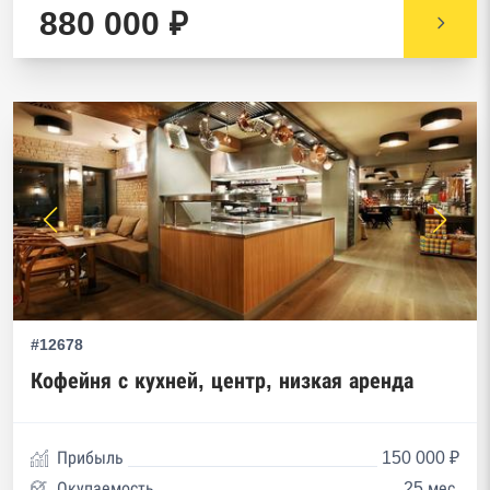
880 000 ₽
#12678
Кофейня с кухней, центр, низкая аренда
Прибыль
150 000 ₽
Окупаемость
25 мес.