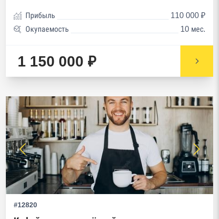
Прибыль
110 000 ₽
Окупаемость
10 мес.
1 150 000 ₽
#12820