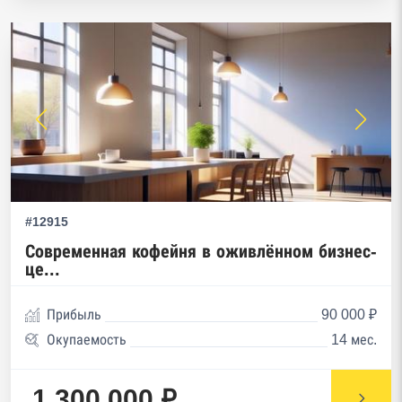
#12915
Современная кофейня в оживлённом бизнес-
це...
Прибыль
90 000 ₽
Окупаемость
14 мес.
1 300 000 ₽