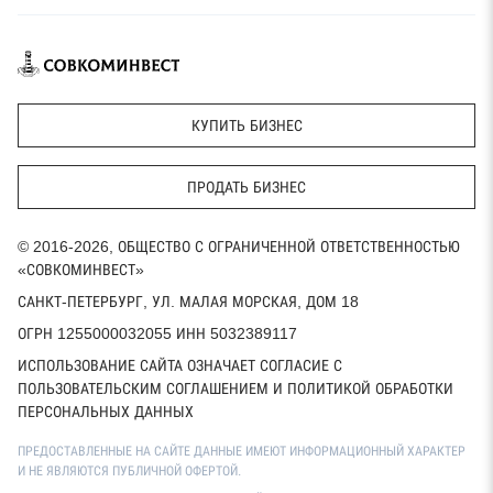
КУПИТЬ БИЗНЕС
ПРОДАТЬ БИЗНЕС
© 2016-2026, ОБЩЕСТВО С ОГРАНИЧЕННОЙ ОТВЕТСТВЕННОСТЬЮ
«СОВКОМИНВЕСТ»
САНКТ-ПЕТЕРБУРГ, УЛ. МАЛАЯ МОРСКАЯ, ДОМ 18
ОГРН 1255000032055 ИНН 5032389117
ИСПОЛЬЗОВАНИЕ САЙТА ОЗНАЧАЕТ СОГЛАСИЕ С
ПОЛЬЗОВАТЕЛЬСКИМ СОГЛАШЕНИЕМ И ПОЛИТИКОЙ ОБРАБОТКИ
ПЕРСОНАЛЬНЫХ ДАННЫХ
ПРЕДОСТАВЛЕННЫЕ НА САЙТЕ ДАННЫЕ ИМЕЮТ ИНФОРМАЦИОННЫЙ ХАРАКТЕР
И НЕ ЯВЛЯЮТСЯ ПУБЛИЧНОЙ ОФЕРТОЙ.