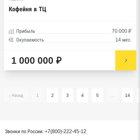
Кофейня в ТЦ
Прибыль
70 000 ₽
Окупаемость
14 мес.
1 000 000 ₽
‹ Назад
1
2
3
4
5
…
14
Звонки по России: +7(800)-222-45-12