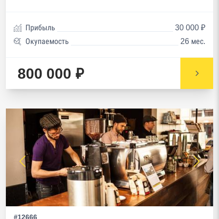
Прибыль
30 000 ₽
Окупаемость
26 мес.
800 000 ₽
#12666