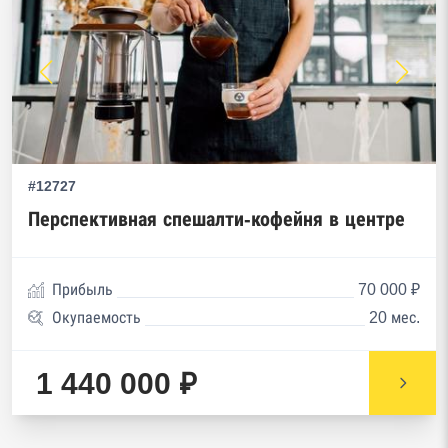
#12727
Перспективная спешалти-кофейня в центре
Прибыль
70 000 ₽
Окупаемость
20 мес.
1 440 000 ₽