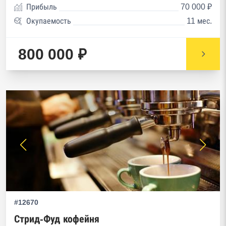
Прибыль
70 000 ₽
Окупаемость
11 мес.
800 000 ₽
#12670
Стрид-Фуд кофейня