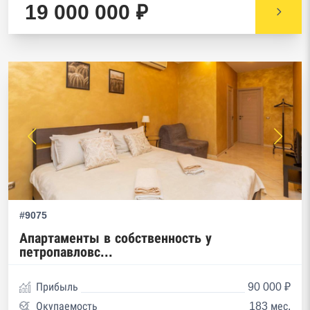
19 000 000 ₽
#9075
Апартаменты в собственность у
петропавловс...
Прибыль
90 000 ₽
Окупаемость
183 мес.