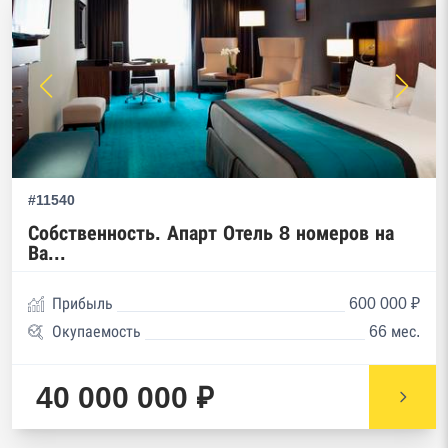
#11540
Собственность. Апарт Отель 8 номеров на
Ва...
Прибыль
600 000 ₽
Окупаемость
66 мес.
40 000 000 ₽