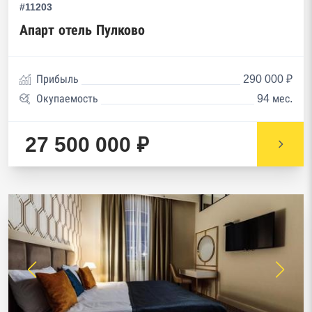
#11203
Апарт отель Пулково
Прибыль
290 000 ₽
Окупаемость
94 мес.
27 500 000 ₽