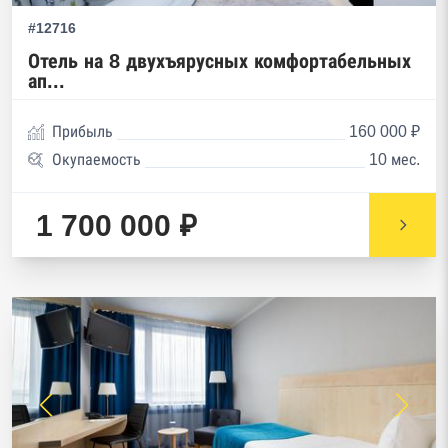
#12716
Отель на 8 двухъярусных комфортабельных
ап...
Прибыль
160 000 ₽
Окупаемость
10 мес.
1 700 000 ₽