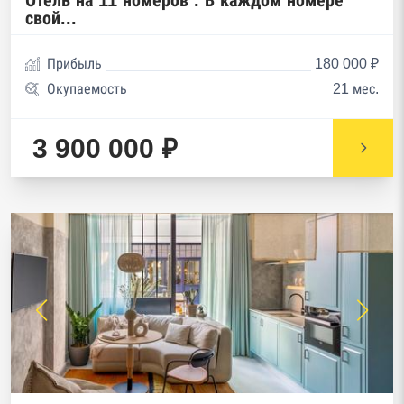
Отель на 11 номеров . В каждом номере
свой...
Прибыль
180 000 ₽
Окупаемость
21 мес.
3 900 000 ₽