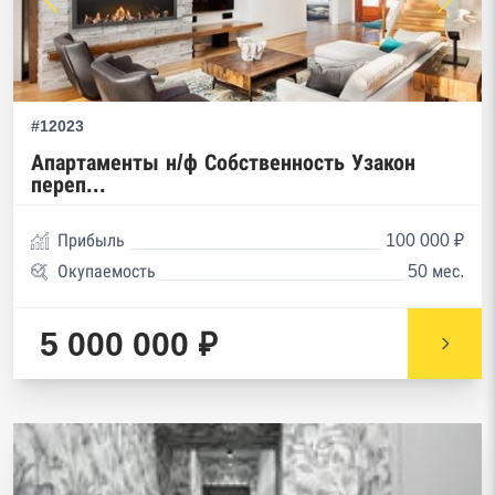
#12023
Апартаменты н/ф Собственность Узакон
переп...
Прибыль
100 000 ₽
Окупаемость
50 мес.
5 000 000 ₽