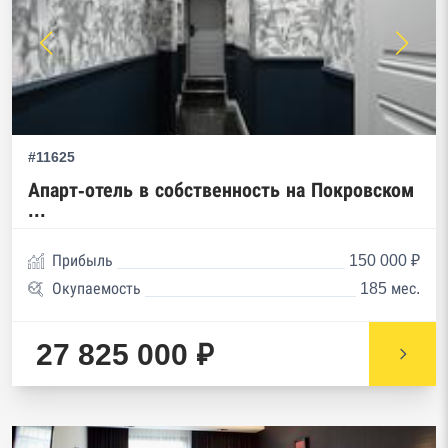
#11625
Апарт-отель в собственность на Покровском
...
Прибыль
150 000 ₽
Окупаемость
185 мес.
27 825 000 ₽