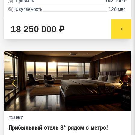
Прибыль
142 000 ₽
Окупаемость
128 мес.
18 250 000 ₽
#12957
Прибыльный отель 3* рядом с метро!