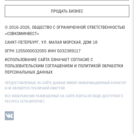
ПРОДАТЬ БИЗНЕС
© 2016-2026, ОБЩЕСТВО С ОГРАНИЧЕННОЙ ОТВЕТСТВЕННОСТЬЮ
«СОВКОМИНВЕСТ»
САНКТ-ПЕТЕРБУРГ, УЛ. МАЛАЯ МОРСКАЯ, ДОМ 18
ОГРН 1255000032055 ИНН 5032389117
ИСПОЛЬЗОВАНИЕ САЙТА ОЗНАЧАЕТ СОГЛАСИЕ С
ПОЛЬЗОВАТЕЛЬСКИМ СОГЛАШЕНИЕМ И ПОЛИТИКОЙ ОБРАБОТКИ
ПЕРСОНАЛЬНЫХ ДАННЫХ
ПРЕДОСТАВЛЕННЫЕ НА САЙТЕ ДАННЫЕ ИМЕЮТ ИНФОРМАЦИОННЫЙ ХАРАКТЕР
И НЕ ЯВЛЯЮТСЯ ПУБЛИЧНОЙ ОФЕРТОЙ.
ВСЕ ИЗОБРАЖЕНИЯ РАЗМЕЩЕННЫЕ НА САЙТЕ ВЗЯТЫ ИЗ ОБЩЕ-ДОСТУПНОГО
РЕСУРСА СЕТИ ИНТЕРНЕТ.