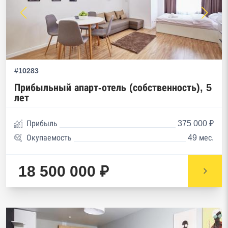
#10283
Прибыльный апарт-отель (собственность), 5
лет
Прибыль
375 000 ₽
Окупаемость
49 мес.
18 500 000 ₽