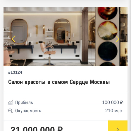
#13124
Салон красоты в самом Сердце Москвы
Прибыль
100 000 ₽
Окупаемость
210 мес.
21 000 000 ₽