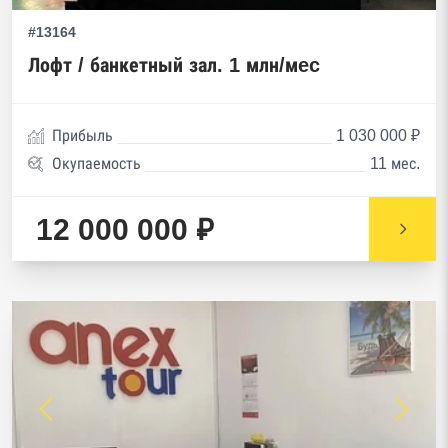
#13164
Лофт / банкетный зал. 1 млн/мec
Прибыль
1 030 000 ₽
Окупаемость
11 мес.
12 000 000 ₽