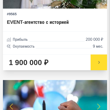
#9565
EVENT-агентство с историей
Прибыль
200 000 ₽
Окупаемость
9 мес.
1 900 000 ₽