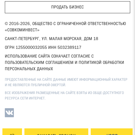
ПРОДАТЬ БИЗНЕС
© 2016-2026, ОБЩЕСТВО С ОГРАНИЧЕННОЙ ОТВЕТСТВЕННОСТЬЮ
«СОВКОМИНВЕСТ»
САНКТ-ПЕТЕРБУРГ, УЛ. МАЛАЯ МОРСКАЯ, ДОМ 18
ОГРН 1255000032055 ИНН 5032389117
ИСПОЛЬЗОВАНИЕ САЙТА ОЗНАЧАЕТ СОГЛАСИЕ С
ПОЛЬЗОВАТЕЛЬСКИМ СОГЛАШЕНИЕМ И ПОЛИТИКОЙ ОБРАБОТКИ
ПЕРСОНАЛЬНЫХ ДАННЫХ
ПРЕДОСТАВЛЕННЫЕ НА САЙТЕ ДАННЫЕ ИМЕЮТ ИНФОРМАЦИОННЫЙ ХАРАКТЕР
И НЕ ЯВЛЯЮТСЯ ПУБЛИЧНОЙ ОФЕРТОЙ.
ВСЕ ИЗОБРАЖЕНИЯ РАЗМЕЩЕННЫЕ НА САЙТЕ ВЗЯТЫ ИЗ ОБЩЕ-ДОСТУПНОГО
РЕСУРСА СЕТИ ИНТЕРНЕТ.