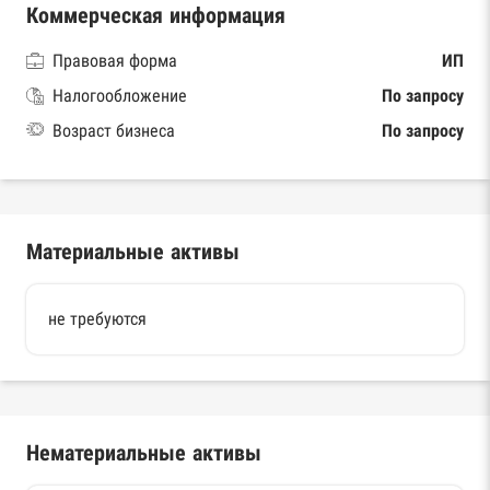
Коммерческая информация
Правовая форма
ИП
Налогообложение
По запросу
Возраст бизнеса
По запросу
Материальные активы
не требуются
Нематериальные активы