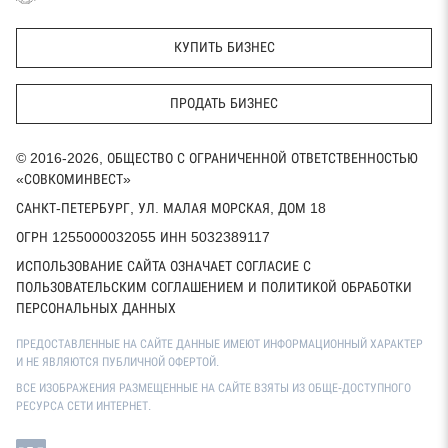
КУПИТЬ БИЗНЕС
ПРОДАТЬ БИЗНЕС
© 2016-2026, ОБЩЕСТВО С ОГРАНИЧЕННОЙ ОТВЕТСТВЕННОСТЬЮ
«СОВКОМИНВЕСТ»
САНКТ-ПЕТЕРБУРГ, УЛ. МАЛАЯ МОРСКАЯ, ДОМ 18
ОГРН 1255000032055 ИНН 5032389117
ИСПОЛЬЗОВАНИЕ САЙТА ОЗНАЧАЕТ СОГЛАСИЕ С
ПОЛЬЗОВАТЕЛЬСКИМ СОГЛАШЕНИЕМ И ПОЛИТИКОЙ ОБРАБОТКИ
ПЕРСОНАЛЬНЫХ ДАННЫХ
ПРЕДОСТАВЛЕННЫЕ НА САЙТЕ ДАННЫЕ ИМЕЮТ ИНФОРМАЦИОННЫЙ ХАРАКТЕР
И НЕ ЯВЛЯЮТСЯ ПУБЛИЧНОЙ ОФЕРТОЙ.
ВСЕ ИЗОБРАЖЕНИЯ РАЗМЕЩЕННЫЕ НА САЙТЕ ВЗЯТЫ ИЗ ОБЩЕ-ДОСТУПНОГО
РЕСУРСА СЕТИ ИНТЕРНЕТ.