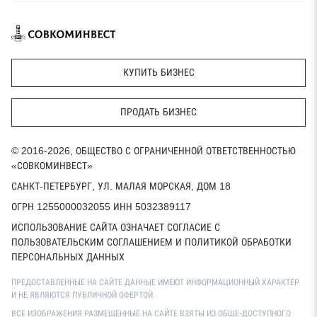
КУПИТЬ БИЗНЕС
ПРОДАТЬ БИЗНЕС
© 2016-2026, ОБЩЕСТВО С ОГРАНИЧЕННОЙ ОТВЕТСТВЕННОСТЬЮ
«СОВКОМИНВЕСТ»
САНКТ-ПЕТЕРБУРГ, УЛ. МАЛАЯ МОРСКАЯ, ДОМ 18
ОГРН 1255000032055 ИНН 5032389117
ИСПОЛЬЗОВАНИЕ САЙТА ОЗНАЧАЕТ СОГЛАСИЕ С
ПОЛЬЗОВАТЕЛЬСКИМ СОГЛАШЕНИЕМ И ПОЛИТИКОЙ ОБРАБОТКИ
ПЕРСОНАЛЬНЫХ ДАННЫХ
ПРЕДОСТАВЛЕННЫЕ НА САЙТЕ ДАННЫЕ ИМЕЮТ ИНФОРМАЦИОННЫЙ ХАРАКТЕР
И НЕ ЯВЛЯЮТСЯ ПУБЛИЧНОЙ ОФЕРТОЙ.
ВСЕ ИЗОБРАЖЕНИЯ РАЗМЕЩЕННЫЕ НА САЙТЕ ВЗЯТЫ ИЗ ОБЩЕ-ДОСТУПНОГО