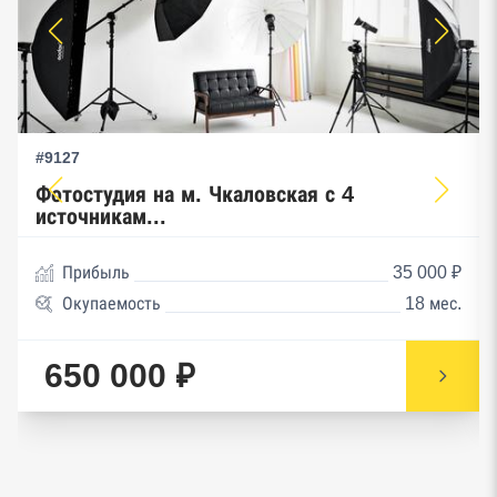
#9127
Фотостудия на м. Чкаловская с 4
источникам...
Прибыль
35 000 ₽
Окупаемость
18 мес.
650 000 ₽