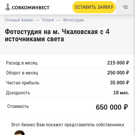
ОСТАВИТЬ ЗАЯВКУ
Готовый бизнес
—
Услуги
—
Фотостудии
Фотостудия на м. Чкаловская с 4
источниками света
Расход в месяц
215 000 ₽
Оборот в месяц
250 000 ₽
Чистая прибыль
35 000 ₽
Доходность
18 мес.
650 000 ₽
Стоимость
Этот бизнес Вам покажет представитель собственника