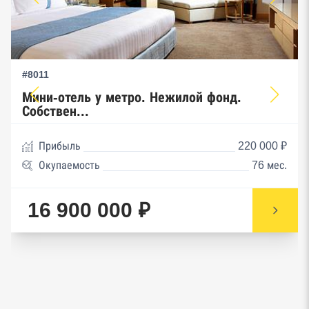
#8011
Мини-отель у метро. Нежилой фонд.
Собствен...
Прибыль
220 000 ₽
Окупаемость
76 мес.
16 900 000 ₽