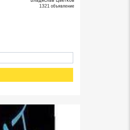
Владислав Цветков
1321 объявление