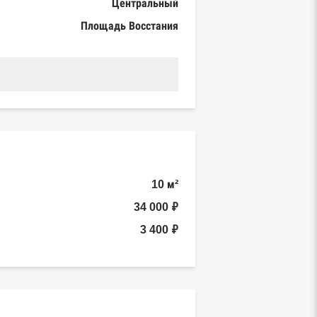
Центральный
Площадь Восстания
10 м²
34 000 ₽
3 400 ₽