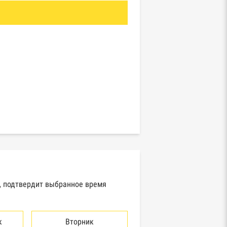
а, подтвердит выбранное время
к
Вторник