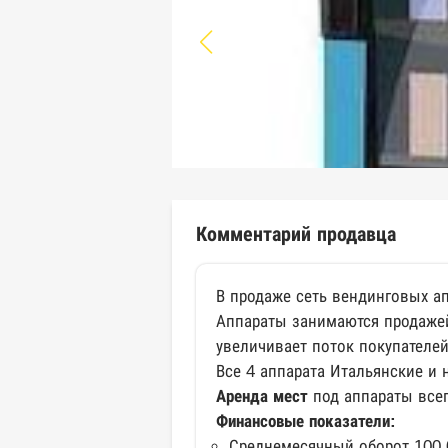
Комментарий продавца
В продаже сеть вендинговых а
Аппараты занимаются продажей
увеличивает поток покупателей
Все 4 аппарата Итальянские и н
Аренда мест
под аппараты все
Финансовые показатели:
Среднемесячный оборот 100 