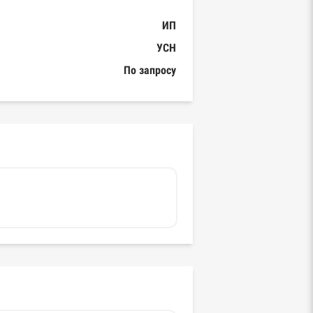
ИП
УСН
По запросу