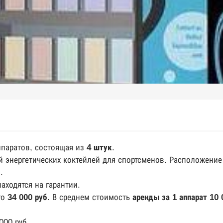
ппаратов, состоящая из
4 штук
.
 энергетических коктейлей для спортсменов. Расположени
.
аходятся на гарантии.
го
34 000 руб
. В среднем стоимость
аренды за 1 аппарат 10 
000 руб.