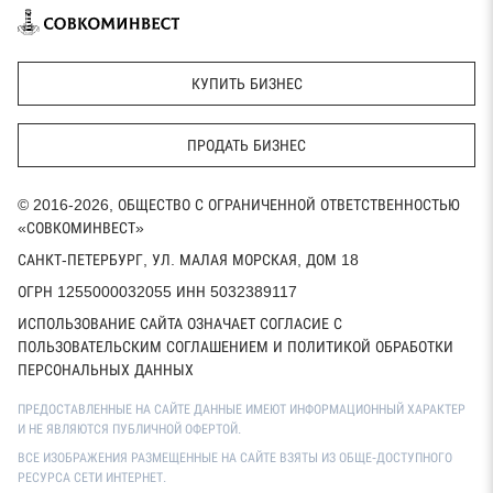
КУПИТЬ БИЗНЕС
ПРОДАТЬ БИЗНЕС
© 2016-2026, ОБЩЕСТВО С ОГРАНИЧЕННОЙ ОТВЕТСТВЕННОСТЬЮ
«СОВКОМИНВЕСТ»
САНКТ-ПЕТЕРБУРГ, УЛ. МАЛАЯ МОРСКАЯ, ДОМ 18
ОГРН 1255000032055 ИНН 5032389117
ИСПОЛЬЗОВАНИЕ САЙТА ОЗНАЧАЕТ СОГЛАСИЕ С
ПОЛЬЗОВАТЕЛЬСКИМ СОГЛАШЕНИЕМ И ПОЛИТИКОЙ ОБРАБОТКИ
ПЕРСОНАЛЬНЫХ ДАННЫХ
ПРЕДОСТАВЛЕННЫЕ НА САЙТЕ ДАННЫЕ ИМЕЮТ ИНФОРМАЦИОННЫЙ ХАРАКТЕР
И НЕ ЯВЛЯЮТСЯ ПУБЛИЧНОЙ ОФЕРТОЙ.
ВСЕ ИЗОБРАЖЕНИЯ РАЗМЕЩЕННЫЕ НА САЙТЕ ВЗЯТЫ ИЗ ОБЩЕ-ДОСТУПНОГО
РЕСУРСА СЕТИ ИНТЕРНЕТ.