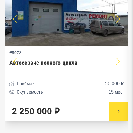
#5972
Автосервис полного цикла
Прибыль
150 000 ₽
Окупаемость
15 мес.
2 250 000 ₽