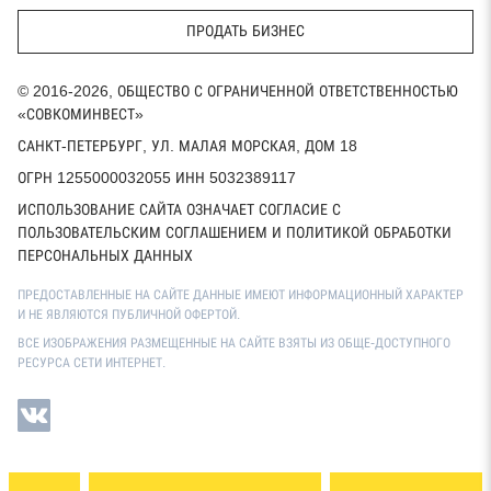
ПРОДАТЬ БИЗНЕС
© 2016-2026, ОБЩЕСТВО С ОГРАНИЧЕННОЙ ОТВЕТСТВЕННОСТЬЮ
«СОВКОМИНВЕСТ»
САНКТ-ПЕТЕРБУРГ, УЛ. МАЛАЯ МОРСКАЯ, ДОМ 18
ОГРН 1255000032055 ИНН 5032389117
ИСПОЛЬЗОВАНИЕ САЙТА ОЗНАЧАЕТ СОГЛАСИЕ С
ПОЛЬЗОВАТЕЛЬСКИМ СОГЛАШЕНИЕМ И ПОЛИТИКОЙ ОБРАБОТКИ
ПЕРСОНАЛЬНЫХ ДАННЫХ
ПРЕДОСТАВЛЕННЫЕ НА САЙТЕ ДАННЫЕ ИМЕЮТ ИНФОРМАЦИОННЫЙ ХАРАКТЕР
И НЕ ЯВЛЯЮТСЯ ПУБЛИЧНОЙ ОФЕРТОЙ.
ВСЕ ИЗОБРАЖЕНИЯ РАЗМЕЩЕННЫЕ НА САЙТЕ ВЗЯТЫ ИЗ ОБЩЕ-ДОСТУПНОГО
РЕСУРСА СЕТИ ИНТЕРНЕТ.