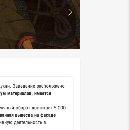
кухни. Заведение расположено
ум материалов, имеется
сячный оборот достигает 5 000
ванная вывеска на фасаде
тивную деятельность в