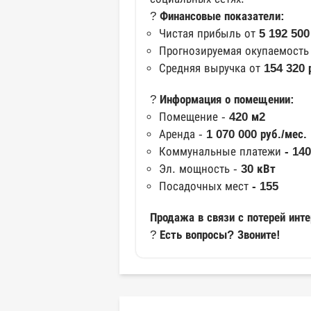
?
Финансовые показатели:
Чистая прибыль от
5 192 500 
Прогнозируемая окупаемост
Средняя выручка от
154 320
?
Информация о помещении:
Помещение -
420 м2
Аренда -
1 070 000 руб./мес.
Коммунальные платежи
- 140
Эл. мощность -
30 кВт
Посадочных мест
- 155
Продажа в связи с потерей инте
?
Есть вопросы? Звоните!