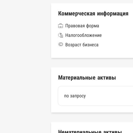
Коммерческая информация
Правовая форма
Налогообложение
Возраст бизнеса
Материальные активы
по запросу
Нематериальные активы