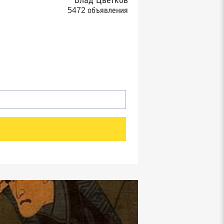
Влад Цветков
5472 объявления