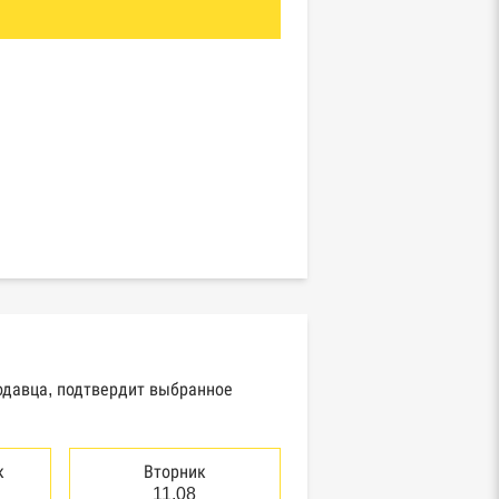
родавца, подтвердит выбранное
к
Вторник
11.08