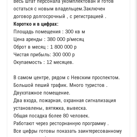
Весь штат персонала укомплектован и готов
остаться с новым владельцем.Заключен
договор долгосрочный , с регистрацией .
Коротко и в цифрах:
Площадь помещения : 300 кв м
Цена аренды : 380 000 р/месяц
Оброт в месяц : 1 800 000 р
Чистая прибыль: 300 000 р
Окупаемость : 12 месяцев.
В самом центре, рядом с Невским проспектом.
Большой пеший трафик. Много туристов .
Двухэтажное помещение.
Два входа, пожарная, охранная сигнализация
установлены, вятяжка, вывеска.
Общая посадка более 80 человек.
Работают через ресторнанную программу .
Все цифры готовы показать заинтересованному