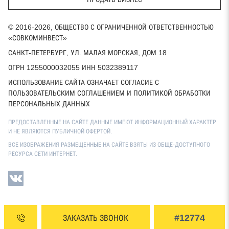
© 2016-2026, ОБЩЕСТВО С ОГРАНИЧЕННОЙ ОТВЕТСТВЕННОСТЬЮ
«СОВКОМИНВЕСТ»
САНКТ-ПЕТЕРБУРГ, УЛ. МАЛАЯ МОРСКАЯ, ДОМ 18
ОГРН 1255000032055 ИНН 5032389117
ИСПОЛЬЗОВАНИЕ САЙТА ОЗНАЧАЕТ СОГЛАСИЕ С
ПОЛЬЗОВАТЕЛЬСКИМ СОГЛАШЕНИЕМ И ПОЛИТИКОЙ ОБРАБОТКИ
ПЕРСОНАЛЬНЫХ ДАННЫХ
ПРЕДОСТАВЛЕННЫЕ НА САЙТЕ ДАННЫЕ ИМЕЮТ ИНФОРМАЦИОННЫЙ ХАРАКТЕР
И НЕ ЯВЛЯЮТСЯ ПУБЛИЧНОЙ ОФЕРТОЙ.
ВСЕ ИЗОБРАЖЕНИЯ РАЗМЕЩЕННЫЕ НА САЙТЕ ВЗЯТЫ ИЗ ОБЩЕ-ДОСТУПНОГО
РЕСУРСА СЕТИ ИНТЕРНЕТ.
#12774
ЗАКАЗАТЬ ЗВОНОК