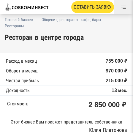
ОСТАВИТЬ ЗАЯВКУ
Готовый бизнес
—
Общепит, рестораны, кафе, бары
—
Рестораны
Ресторан в центре города
Расход в месяц
755 000 ₽
Оборот в месяц
970 000 ₽
Чистая прибыль
215 000 ₽
Доходность
13 мес.
2 850 000 ₽
Стоимость
Этот бизнес Вам покажет представитель собственника
Юлия Платонова