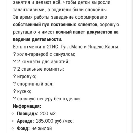
занятия и делают всё, чтобы детки выросли
талантливыми, а родители были спокойны.
За время работы заведение сформировало
собственный пул постоянных клиентов
, хорошую
репутацию и имеет
полный пакет документов на
ведение деятельности
.
Есть отметки в 2ГИС, Гугл.Мапс и Яндекс.Карты.
? холл-гардероб с санузлом;
? 2 комнаты для занятий;
? 2 спальные комнаты;
? игровую;
? спортивный зал;
? кухню;
? соляную пещеру без отделки.
Информация:
Площадь:
200 м2
Аренда:
185.000 руб./мес.
Фонд:
не жилой