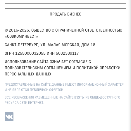
ПРОДАТЬ БИЗНЕС
© 2016-2026, ОБЩЕСТВО С ОГРАНИЧЕННОЙ ОТВЕТСТВЕННОСТЬЮ
«СОВКОМИНВЕСТ»
САНКТ-ПЕТЕРБУРГ, УЛ. МАЛАЯ МОРСКАЯ, ДОМ 18
ОГРН 1255000032055 ИНН 5032389117
ИСПОЛЬЗОВАНИЕ САЙТА ОЗНАЧАЕТ СОГЛАСИЕ С
ПОЛЬЗОВАТЕЛЬСКИМ СОГЛАШЕНИЕМ И ПОЛИТИКОЙ ОБРАБОТКИ
ПЕРСОНАЛЬНЫХ ДАННЫХ
ПРЕДОСТАВЛЕННЫЕ НА САЙТЕ ДАННЫЕ ИМЕЮТ ИНФОРМАЦИОННЫЙ ХАРАКТЕР
И НЕ ЯВЛЯЮТСЯ ПУБЛИЧНОЙ ОФЕРТОЙ.
ВСЕ ИЗОБРАЖЕНИЯ РАЗМЕЩЕННЫЕ НА САЙТЕ ВЗЯТЫ ИЗ ОБЩЕ-ДОСТУПНОГО
РЕСУРСА СЕТИ ИНТЕРНЕТ.