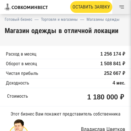
ОСТАВИТЬ ЗАЯВКУ
Готовый бизнес
—
Торговля и магазины
—
Магазины одежды
Магазин одежды в отличной локации
Расход в месяц
1 256 174 ₽
Оборот в месяц
1 508 841 ₽
Чистая прибыль
252 667 ₽
Доходность
4 мес.
1 180 000 ₽
Стоимость
Этот бизнес Вам покажет представитель собственника
Владислав Цветков