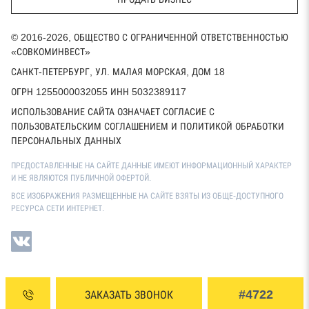
© 2016-2026, ОБЩЕСТВО С ОГРАНИЧЕННОЙ ОТВЕТСТВЕННОСТЬЮ
«СОВКОМИНВЕСТ»
САНКТ-ПЕТЕРБУРГ, УЛ. МАЛАЯ МОРСКАЯ, ДОМ 18
ОГРН 1255000032055 ИНН 5032389117
ИСПОЛЬЗОВАНИЕ САЙТА ОЗНАЧАЕТ СОГЛАСИЕ С
ПОЛЬЗОВАТЕЛЬСКИМ СОГЛАШЕНИЕМ И ПОЛИТИКОЙ ОБРАБОТКИ
ПЕРСОНАЛЬНЫХ ДАННЫХ
ПРЕДОСТАВЛЕННЫЕ НА САЙТЕ ДАННЫЕ ИМЕЮТ ИНФОРМАЦИОННЫЙ ХАРАКТЕР
И НЕ ЯВЛЯЮТСЯ ПУБЛИЧНОЙ ОФЕРТОЙ.
ВСЕ ИЗОБРАЖЕНИЯ РАЗМЕЩЕННЫЕ НА САЙТЕ ВЗЯТЫ ИЗ ОБЩЕ-ДОСТУПНОГО
РЕСУРСА СЕТИ ИНТЕРНЕТ.
#4722
ЗАКАЗАТЬ ЗВОНОК