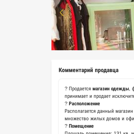
Комментарий продавца
? Продается
магазин одежды
, 
принимает и продает исключи
?
Расположение
Располагается данный магазин
множество жилых домов и офи
?
Помещение
Площадь помещения: 131 кв. м