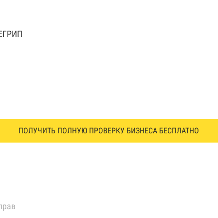
 ЕГРИП
ПОЛУЧИТЬ ПОЛНУЮ ПРОВЕРКУ БИЗНЕСА БЕСПЛАТНО
прав