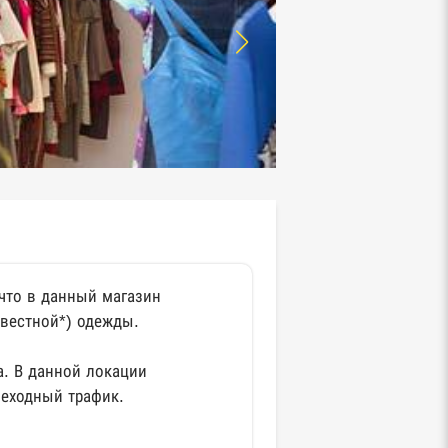
 что в данный магазин
звестной*) одежды.
а. В данной локации
еходный трафик.