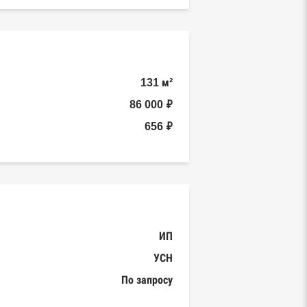
131 м²
86 000 ₽
656 ₽
ИП
УСН
По запросу