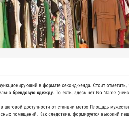
функционирующий в формате секонд-хенда. Стоит отметить,
тельно
брендовую одежду
. То-есть, здесь нет No Name (неи
 в шаговой доступности от станции метро Площадь мужеств
сных помещений. Как следствие, формируется высокий пеш
.