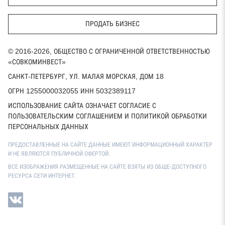
ПРОДАТЬ БИЗНЕС
© 2016-2026, ОБЩЕСТВО С ОГРАНИЧЕННОЙ ОТВЕТСТВЕННОСТЬЮ
«СОВКОМИНВЕСТ»
САНКТ-ПЕТЕРБУРГ, УЛ. МАЛАЯ МОРСКАЯ, ДОМ 18
ОГРН 1255000032055 ИНН 5032389117
ИСПОЛЬЗОВАНИЕ САЙТА ОЗНАЧАЕТ СОГЛАСИЕ С
ПОЛЬЗОВАТЕЛЬСКИМ СОГЛАШЕНИЕМ И ПОЛИТИКОЙ ОБРАБОТКИ
ПЕРСОНАЛЬНЫХ ДАННЫХ
ПРЕДОСТАВЛЕННЫЕ НА САЙТЕ ДАННЫЕ ИМЕЮТ ИНФОРМАЦИОННЫЙ ХАРАКТЕР
И НЕ ЯВЛЯЮТСЯ ПУБЛИЧНОЙ ОФЕРТОЙ.
ВСЕ ИЗОБРАЖЕНИЯ РАЗМЕЩЕННЫЕ НА САЙТЕ ВЗЯТЫ ИЗ ОБЩЕ-ДОСТУПНОГО
РЕСУРСА СЕТИ ИНТЕРНЕТ.