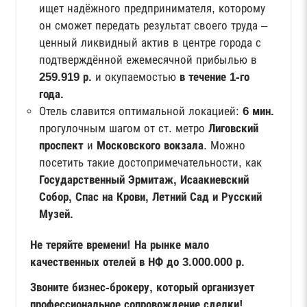
ищет надёжного предпринимателя, которому
он сможет передать результат своего труда –
ценный ликвидный актив в центре города с
подтверждённой ежемесячной прибылью в
259.919 р.
и окупаемостью
в течение 1-го
года.
Отель славится оптимальной локацией:
6 мин.
прогулочным шагом от ст. метро
Лиговский
проспект
и
Московского вокзала
. Можно
посетить такие достопримечательности, как
Государственный Эрмитаж, Исаакиевский
Собор, Спас на Крови, Летний Сад и Русский
Музей.
Не теряйте времени! На рынке мало
качественных отелей в НФ до 3.000.000 р.
Звоните бизнес-брокеру, который организует
профессиональное сопровождение сделки!