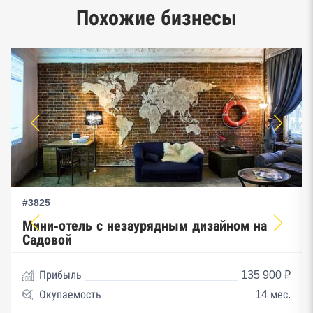
Единый реестр малого и среднего
Похожие бизнесы
предпринимательства ФНС
#3825
Мини-отель с незаурядным дизайном на
Садовой
Прибыль
135 900 ₽
Окупаемость
14 мес.