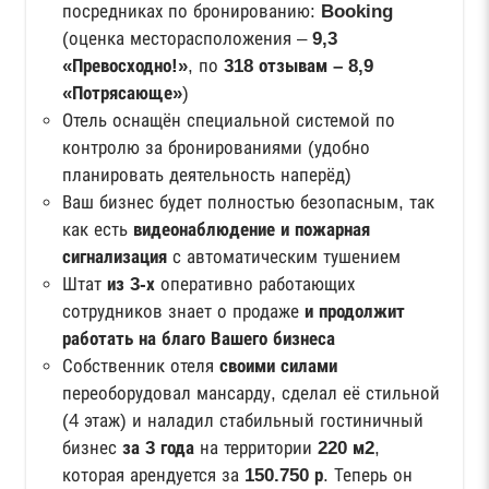
посредниках по бронированию:
Booking
(оценка месторасположения –
9,3
«Превосходно!»
, по
318 отзывам – 8,9
«Потрясающе»
)
Отель оснащён специальной системой по
контролю за бронированиями (удобно
планировать деятельность наперёд)
Ваш бизнес будет полностью безопасным, так
как есть
видеонаблюдение и пожарная
сигнализация
с автоматическим тушением
Штат
из 3-х
оперативно работающих
сотрудников знает о продаже
и продолжит
работать на благо Вашего бизнеса
Собственник отеля
своими силами
переоборудовал мансарду, сделал её стильной
(4 этаж) и наладил стабильный гостиничный
бизнес
за 3 года
на территории
220 м2
,
которая арендуется за
150.750 р
. Теперь он