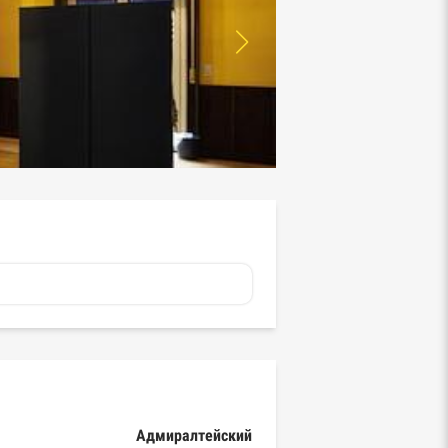
Адмиралтейский