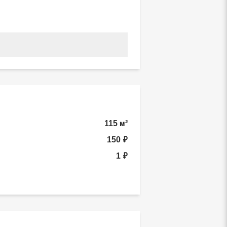
115 м²
150 ₽
1 ₽