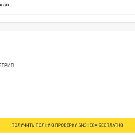
дках.
 ЕГРИП
ПОЛУЧИТЬ ПОЛНУЮ ПРОВЕРКУ БИЗНЕСА БЕСПЛАТНО