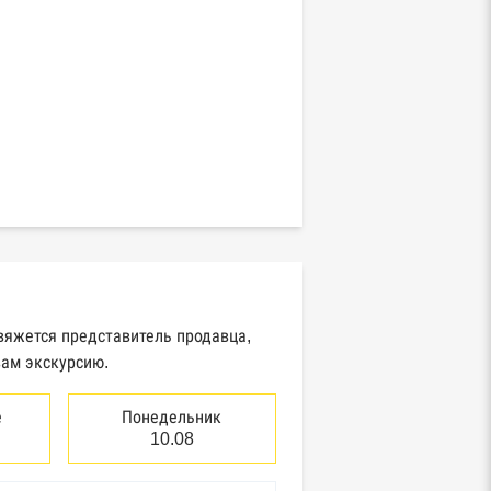
свяжется представитель продавца,
вам экскурсию.
е
Понедельник
10.08