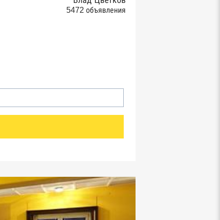
Влад Цветков
5472 объявления