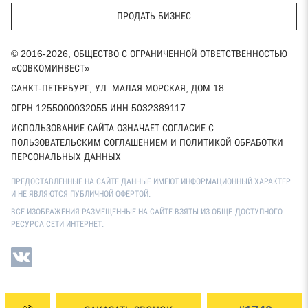
ПРОДАТЬ БИЗНЕС
© 2016-2026, ОБЩЕСТВО С ОГРАНИЧЕННОЙ ОТВЕТСТВЕННОСТЬЮ
«СОВКОМИНВЕСТ»
САНКТ-ПЕТЕРБУРГ, УЛ. МАЛАЯ МОРСКАЯ, ДОМ 18
ОГРН 1255000032055 ИНН 5032389117
ИСПОЛЬЗОВАНИЕ САЙТА ОЗНАЧАЕТ СОГЛАСИЕ С
ПОЛЬЗОВАТЕЛЬСКИМ СОГЛАШЕНИЕМ И ПОЛИТИКОЙ ОБРАБОТКИ
ПЕРСОНАЛЬНЫХ ДАННЫХ
ПРЕДОСТАВЛЕННЫЕ НА САЙТЕ ДАННЫЕ ИМЕЮТ ИНФОРМАЦИОННЫЙ ХАРАКТЕР
И НЕ ЯВЛЯЮТСЯ ПУБЛИЧНОЙ ОФЕРТОЙ.
ВСЕ ИЗОБРАЖЕНИЯ РАЗМЕЩЕННЫЕ НА САЙТЕ ВЗЯТЫ ИЗ ОБЩЕ-ДОСТУПНОГО
РЕСУРСА СЕТИ ИНТЕРНЕТ.